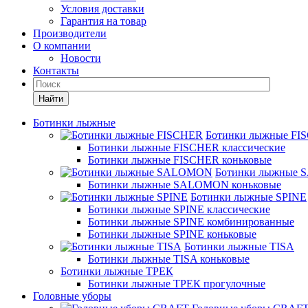
Условия доставки
Гарантия на товар
Производители
О компании
Новости
Контакты
Найти
Ботинки лыжные
Ботинки лыжные FI
Ботинки лыжные FISCHER классические
Ботинки лыжные FISCHER коньковые
Ботинки лыжные
Ботинки лыжные SALOMON коньковые
Ботинки лыжные SPINE
Ботинки лыжные SPINE классические
Ботинки лыжные SPINE комбинированные
Ботинки лыжные SPINE коньковые
Ботинки лыжные TISA
Ботинки лыжные TISA коньковые
Ботинки лыжные ТРЕК
Ботинки лыжные ТРЕК прогулочные
Головные уборы