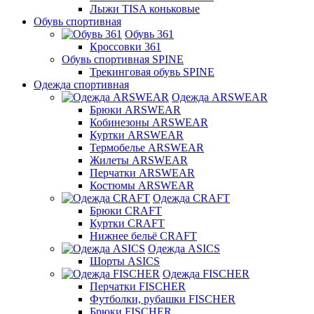
Лыжи TISA коньковые
Обувь спортивная
Обувь 361
Кроссовки 361
Обувь спортивная SPINE
Трекинговая обувь SPINE
Одежда спортивная
Одежда ARSWEAR
Брюки ARSWEAR
Кобинезоны ARSWEAR
Куртки ARSWEAR
Термобелье ARSWEAR
Жилеты ARSWEAR
Перчатки ARSWEAR
Костюмы ARSWEAR
Одежда CRAFT
Брюки CRAFT
Куртки CRAFT
Нижнее бельё CRAFT
Одежда ASICS
Шорты ASICS
Одежда FISCHER
Перчатки FISCHER
Футболки, рубашки FISCHER
Брюки FISCHER