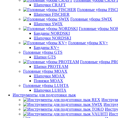
Головные уборы CRAF
Шапочки CRAFT
Головные уборы FIS
Шапочки FISCHER
Головные уборы SWIX
Шапочки SWIX
Головные уборы NO
Банданы NORDSKI
Шапочки NORDSKI
Головные уборы KV+
Банданы KV+
Головные уборы GTS
Шапки GTS
Головные уборы P
Шапки PROTEAM
Головные уборы MOAX
Шапочки MOAX
Повязки MOAX
Головные уборы LUHTA
Шапочки LUHTA
Инструменты для подготовки лыж
Инструм
Инстру
Инстру
Инст