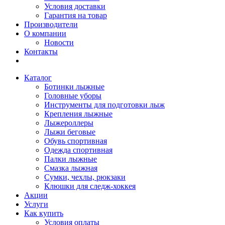
Условия доставки
Гарантия на товар
Производители
О компании
Новости
Контакты
Каталог
Ботинки лыжные
Головные уборы
Инструменты для подготовки лыж
Крепления лыжные
Лыжероллеры
Лыжи беговые
Обувь спортивная
Одежда спортивная
Палки лыжные
Смазка лыжная
Сумки, чехлы, рюкзаки
Клюшки для следж-хоккея
Акции
Услуги
Как купить
Условия оплаты