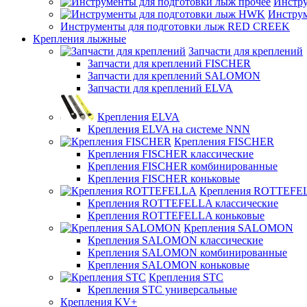
Инстру
Инстру
Инструменты для подготовки лыж RED CREEK
Крепления лыжные
Запчасти для креплений
Запчасти для креплений FISCHER
Запчасти для креплений SALOMON
Запчасти для креплений ELVA
Крепления ELVA
Крепления ELVA на системе NNN
Крепления FISCHER
Крепления FISCHER классические
Крепления FISCHER комбинированные
Крепления FISCHER коньковые
Крепления ROTTEFE
Крепления ROTTEFELLA классические
Крепления ROTTEFELLA коньковые
Крепления SALOMON
Крепления SALOMON классические
Крепления SALOMON комбинированные
Крепления SALOMON коньковые
Крепления STC
Крепления STC универсальные
Крепления KV+