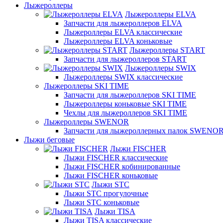
Лыжероллеры
Лыжероллеры ELVA
Запчасти для лыжероллеров ELVA
Лыжероллеры ELVA классические
Лыжероллеры ELVA коньковые
Лыжероллеры START
Запчасти для лыжероллеров START
Лыжероллеры SWIX
Лыжероллеры SWIX классические
Лыжероллеры SKI TIME
Запчасти для лыжероллеров SKI TIME
Лыжероллеры коньковые SKI TIME
Чехлы для лыжероллеров SKI TIME
Лыжероллеры SWENOR
Запчасти для лыжероллерных палок SWENO
Лыжи беговые
Лыжи FISCHER
Лыжи FISCHER классические
Лыжи FISCHER кобинированные
Лыжи FISCHER коньковые
Лыжи STC
Лыжи STC прогулочные
Лыжи STC коньковые
Лыжи TISA
Лыжи TISA классические