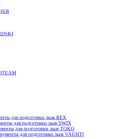
T
CHER
RDSKI
ROTEAM
енты для подготовки лыж REX
менты для подготовки лыж SWIX
менты для подготовки лыж TOKO
рументы для подготовки лыж VAUHTI