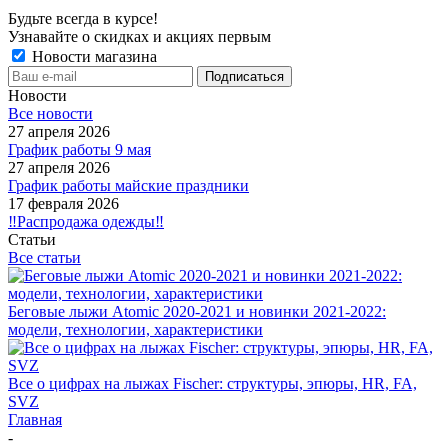
Будьте всегда в курсе!
Узнавайте о скидках и акциях первым
Новости магазина
Новости
Все новости
27 апреля 2026
График работы 9 мая
27 апреля 2026
График работы майские праздники
17 февраля 2026
‼️Распродажа одежды‼️
Статьи
Все статьи
Беговые лыжи Atomic 2020-2021 и новинки 2021-2022:
модели, технологии, характеристики
Все о цифрах на лыжах Fischer: структуры, эпюры, HR, FA,
SVZ
Главная
-