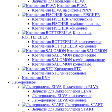
Запчасти для креплений ELVA
Крепления ELVA
Крепления ELVA на системе NNN
Крепления FISCHER
Крепления FISCHER классические
Крепления FISCHER комбинированные
Крепления FISCHER коньковые
Крепления
ROTTEFELLA
Крепления ROTTEFELLA классические
Крепления ROTTEFELLA коньковые
Крепления SALOMON
Крепления SALOMON классические
Крепления SALOMON комбинированные
Крепления SALOMON коньковые
Крепления STC
Крепления STC универсальные
Крепления KV+
Лыжероллеры
Лыжероллеры ELVA
Запчасти для лыжероллеров ELVA
Лыжероллеры ELVA классические
Лыжероллеры ELVA коньковые
Лыжероллеры START
Запчасти для лыжероллеров START