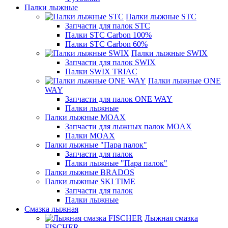
Палки лыжные
Палки лыжные STC
Запчасти для палок STC
Палки STC Carbon 100%
Палки STC Carbon 60%
Палки лыжные SWIX
Запчасти для палок SWIX
Палки SWIX TRIAC
Палки лыжные ONE
WAY
Запчасти для палок ONE WAY
Палки лыжные
Палки лыжные MOAX
Запчасти для лыжных палок MOAX
Палки MOAX
Палки лыжные "Пара палок"
Запчасти для палок
Палки лыжные "Пара палок"
Палки лыжные BRADOS
Палки лыжные SKI TIME
Запчасти для палок
Палки лыжные
Смазка лыжная
Лыжная смазка
FISCHER