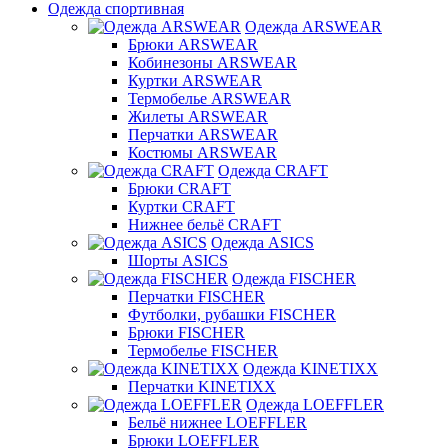
Одежда спортивная
Одежда ARSWEAR
Брюки ARSWEAR
Кобинезоны ARSWEAR
Куртки ARSWEAR
Термобелье ARSWEAR
Жилеты ARSWEAR
Перчатки ARSWEAR
Костюмы ARSWEAR
Одежда CRAFT
Брюки CRAFT
Куртки CRAFT
Нижнее бельё CRAFT
Одежда ASICS
Шорты ASICS
Одежда FISCHER
Перчатки FISCHER
Футболки, рубашки FISCHER
Брюки FISCHER
Термобелье FISCHER
Одежда KINETIXX
Перчатки KINETIXX
Одежда LOEFFLER
Бельё нижнее LOEFFLER
Брюки LOEFFLER