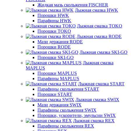
Жидкая мазь скольжения FISCHER
Лыжная смазка HWK
Порошки HWK
Парафины HWK
Лыжная смазка TOKO
Порошки TOKO
Лыжная смазка RODE
Мази держания RODE
Порошки RODE
Лыжная смазка SKI-GO
Порошки SKI-GO
Лыжная смазка
MAPLUS
Порошки MAPLUS
Парафины MAPLUS
Лыжная смазка START
Парафины скольжения START
Порошки START
Лыжная смазка SWIX
Мази держания SWIX
Парафины скольжения SWIX
Порошки, ускорители, эмульсии SWIX
Лыжная смазка REX
Парафины скольжения REX