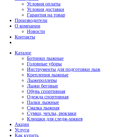
Условия оплаты
Условия доставки
Гарантия на товар
Производители
О компании
Новости
Контакты
Каталог
Ботинки лыжные
Головные уборы
Инструменты для подготовки лыж
Крепления лыжные
Лыжероллеры
Лыжи беговые
Обувь спортивная
Одежда спортивная
Палки лыжные
Смазка лыжная
Сумки, чехлы, рюкзаки
Клюшки для следж-хоккея
Акции
Услуги
Как купить