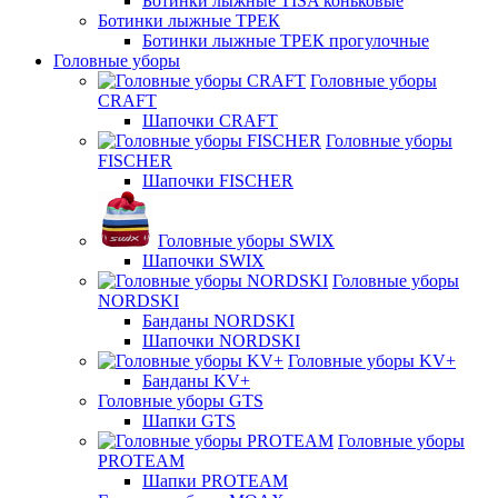
Ботинки лыжные TISA коньковые
Ботинки лыжные ТРЕК
Ботинки лыжные ТРЕК прогулочные
Головные уборы
Головные уборы
CRAFT
Шапочки CRAFT
Головные уборы
FISCHER
Шапочки FISCHER
Головные уборы SWIX
Шапочки SWIX
Головные уборы
NORDSKI
Банданы NORDSKI
Шапочки NORDSKI
Головные уборы KV+
Банданы KV+
Головные уборы GTS
Шапки GTS
Головные уборы
PROTEAM
Шапки PROTEAM