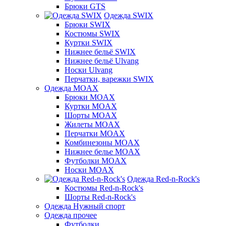
Брюки GTS
Одежда SWIX
Брюки SWIX
Костюмы SWIX
Куртки SWIX
Нижнее бельё SWIX
Нижнее бельё Ulvang
Носки Ulvang
Перчатки, варежки SWIX
Одежда MOAX
Брюки MOAX
Куртки MOAX
Шорты MOAX
Жилеты MOAX
Перчатки MOAX
Комбинезоны MOAX
Нижнее белье MOAX
Футболки MOAX
Носки MOAX
Одежда Red-n-Rock's
Костюмы Red-n-Rock's
Шорты Red-n-Rock's
Одежда Нужный спорт
Одежда прочее
Футболки