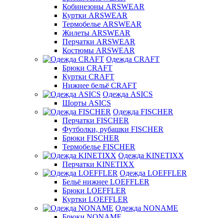
Кобинезоны ARSWEAR
Куртки ARSWEAR
Термобелье ARSWEAR
Жилеты ARSWEAR
Перчатки ARSWEAR
Костюмы ARSWEAR
Одежда CRAFT
Брюки CRAFT
Куртки CRAFT
Нижнее бельё CRAFT
Одежда ASICS
Шорты ASICS
Одежда FISCHER
Перчатки FISCHER
Футболки, рубашки FISCHER
Брюки FISCHER
Термобелье FISCHER
Одежда KINETIXX
Перчатки KINETIXX
Одежда LOEFFLER
Бельё нижнее LOEFFLER
Брюки LOEFFLER
Куртки LOEFFLER
Одежда NONAME
Брюки NONAME