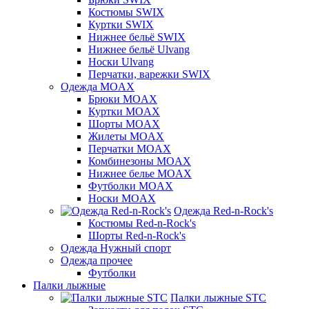
Костюмы SWIX
Куртки SWIX
Нижнее бельё SWIX
Нижнее бельё Ulvang
Носки Ulvang
Перчатки, варежки SWIX
Одежда MOAX
Брюки MOAX
Куртки MOAX
Шорты MOAX
Жилеты MOAX
Перчатки MOAX
Комбинезоны MOAX
Нижнее белье MOAX
Футболки MOAX
Носки MOAX
Одежда Red-n-Rock's
Костюмы Red-n-Rock's
Шорты Red-n-Rock's
Одежда Нужный спорт
Одежда прочее
Футболки
Палки лыжные
Палки лыжные STC