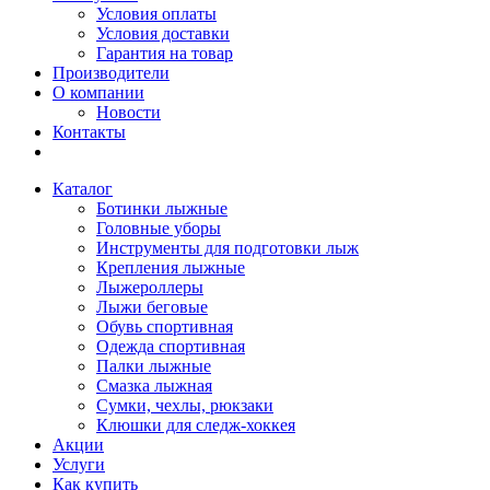
Условия оплаты
Условия доставки
Гарантия на товар
Производители
О компании
Новости
Контакты
Каталог
Ботинки лыжные
Головные уборы
Инструменты для подготовки лыж
Крепления лыжные
Лыжероллеры
Лыжи беговые
Обувь спортивная
Одежда спортивная
Палки лыжные
Смазка лыжная
Сумки, чехлы, рюкзаки
Клюшки для следж-хоккея
Акции
Услуги
Как купить