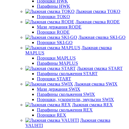
Порошки HWK
Парафины HWK
Лыжная смазка TOKO
Порошки TOKO
Лыжная смазка RODE
Мази держания RODE
Порошки RODE
Лыжная смазка SKI-GO
Порошки SKI-GO
Лыжная смазка
MAPLUS
Порошки MAPLUS
Парафины MAPLUS
Лыжная смазка START
Парафины скольжения START
Порошки START
Лыжная смазка SWIX
Мази держания SWIX
Парафины скольжения SWIX
Порошки, ускорители, эмульсии SWIX
Лыжная смазка REX
Парафины скольжения REX
Порошки REX
Лыжная смазка
VAUHTI