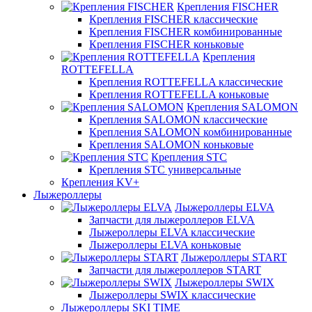
Крепления FISCHER
Крепления FISCHER классические
Крепления FISCHER комбинированные
Крепления FISCHER коньковые
Крепления
ROTTEFELLA
Крепления ROTTEFELLA классические
Крепления ROTTEFELLA коньковые
Крепления SALOMON
Крепления SALOMON классические
Крепления SALOMON комбинированные
Крепления SALOMON коньковые
Крепления STC
Крепления STC универсальные
Крепления KV+
Лыжероллеры
Лыжероллеры ELVA
Запчасти для лыжероллеров ELVA
Лыжероллеры ELVA классические
Лыжероллеры ELVA коньковые
Лыжероллеры START
Запчасти для лыжероллеров START
Лыжероллеры SWIX
Лыжероллеры SWIX классические
Лыжероллеры SKI TIME