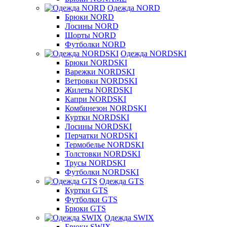
Одежда NORD
Брюки NORD
Лосины NORD
Шорты NORD
Футболки NORD
Одежда NORDSKI
Брюки NORDSKI
Варежки NORDSKI
Ветровки NORDSKI
Жилеты NORDSKI
Капри NORDSKI
Комбинезон NORDSKI
Куртки NORDSKI
Лосины NORDSKI
Перчатки NORDSKI
Термобелье NORDSKI
Толстовки NORDSKI
Трусы NORDSKI
Футболки NORDSKI
Одежда GTS
Куртки GTS
Футболки GTS
Брюки GTS
Одежда SWIX
Брюки SWIX