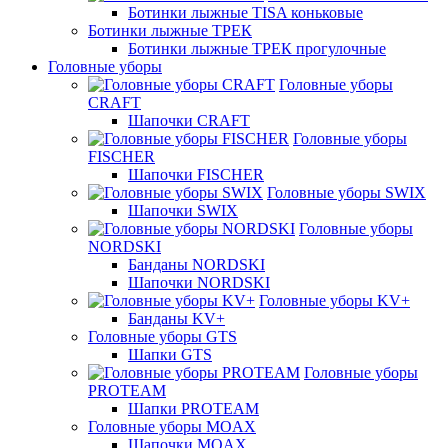
Ботинки лыжные TISA коньковые
Ботинки лыжные ТРЕК
Ботинки лыжные ТРЕК прогулочные
Головные уборы
Головные уборы
CRAFT
Шапочки CRAFT
Головные уборы
FISCHER
Шапочки FISCHER
Головные уборы SWIX
Шапочки SWIX
Головные уборы
NORDSKI
Банданы NORDSKI
Шапочки NORDSKI
Головные уборы KV+
Банданы KV+
Головные уборы GTS
Шапки GTS
Головные уборы
PROTEAM
Шапки PROTEAM
Головные уборы MOAX
Шапочки MOAX