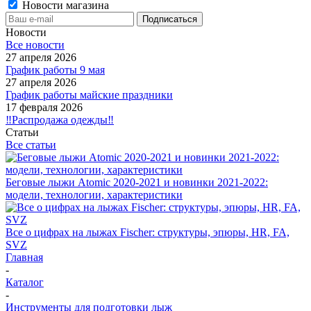
Новости магазина
Новости
Все новости
27 апреля 2026
График работы 9 мая
27 апреля 2026
График работы майские праздники
17 февраля 2026
‼️Распродажа одежды‼️
Статьи
Все статьи
Беговые лыжи Atomic 2020-2021 и новинки 2021-2022:
модели, технологии, характеристики
Все о цифрах на лыжах Fischer: структуры, эпюры, HR, FA,
SVZ
Главная
-
Каталог
-
Инструменты для подготовки лыж