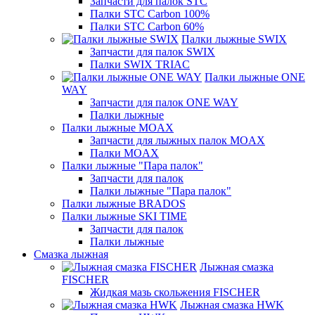
Запчасти для палок STC
Палки STC Carbon 100%
Палки STC Carbon 60%
Палки лыжные SWIX
Запчасти для палок SWIX
Палки SWIX TRIAC
Палки лыжные ONE
WAY
Запчасти для палок ONE WAY
Палки лыжные
Палки лыжные MOAX
Запчасти для лыжных палок MOAX
Палки MOAX
Палки лыжные "Пара палок"
Запчасти для палок
Палки лыжные "Пара палок"
Палки лыжные BRADOS
Палки лыжные SKI TIME
Запчасти для палок
Палки лыжные
Смазка лыжная
Лыжная смазка
FISCHER
Жидкая мазь скольжения FISCHER
Лыжная смазка HWK