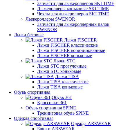
Запчасти для лыжероллеров SKI TIME
Лыжероллеры коньковые SKI TIME
Чехлы для лыжероллеров SKI TIME
Лыжероллеры SWENOR
Запчасти для лыжероллерных палок
SWENOR
Лыжи беговые
Лыжи FISCHER
Лыжи FISCHER классические
Лыжи FISCHER кобинированные
Лыжи FISCHER коньковые
Лыжи STC
Лыжи STC прогулочные
Лыжи STC коньковые
Лыжи TISA
Лыжи TISA классические
Лыжи TISA коньковые
Обувь спортивная
Обувь 361
Кроссовки 361
Обувь спортивная SPINE
Трекинговая обувь SPINE
Одежда спортивная
Одежда ARSWEAR
Брюки ARSWEAR