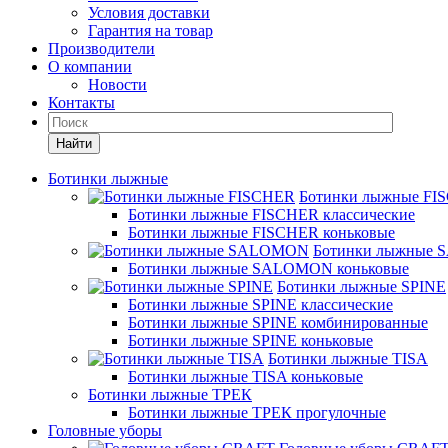
Условия доставки
Гарантия на товар
Производители
О компании
Новости
Контакты
Найти
Ботинки лыжные
Ботинки лыжные FI
Ботинки лыжные FISCHER классические
Ботинки лыжные FISCHER коньковые
Ботинки лыжные
Ботинки лыжные SALOMON коньковые
Ботинки лыжные SPINE
Ботинки лыжные SPINE классические
Ботинки лыжные SPINE комбинированные
Ботинки лыжные SPINE коньковые
Ботинки лыжные TISA
Ботинки лыжные TISA коньковые
Ботинки лыжные ТРЕК
Ботинки лыжные ТРЕК прогулочные
Головные уборы