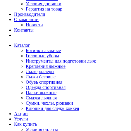
Условия доставки
Гарантия на товар
Производители
О компании
Новости
Контакты
Каталог
Ботинки лыжные
Головные уборы
Инструменты для подготовки лыж
Крепления лыжные
Лыжероллеры
Лыжи беговые
Обувь спортивная
Одежда спортивная
Палки лыжные
Смазка лыжная
Сумки, чехлы, рюкзаки
Клюшки для следж-хоккея
Акции
Услуги
Как купить
Условия оплаты