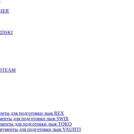
T
CHER
RDSKI
ROTEAM
енты для подготовки лыж REX
менты для подготовки лыж SWIX
менты для подготовки лыж TOKO
рументы для подготовки лыж VAUHTI