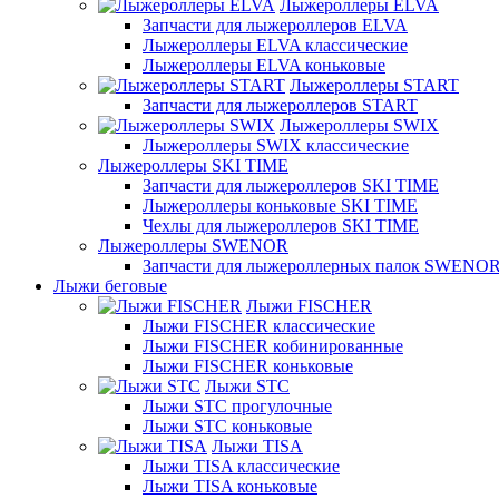
Лыжероллеры ELVA
Запчасти для лыжероллеров ELVA
Лыжероллеры ELVA классические
Лыжероллеры ELVA коньковые
Лыжероллеры START
Запчасти для лыжероллеров START
Лыжероллеры SWIX
Лыжероллеры SWIX классические
Лыжероллеры SKI TIME
Запчасти для лыжероллеров SKI TIME
Лыжероллеры коньковые SKI TIME
Чехлы для лыжероллеров SKI TIME
Лыжероллеры SWENOR
Запчасти для лыжероллерных палок SWENO
Лыжи беговые
Лыжи FISCHER
Лыжи FISCHER классические
Лыжи FISCHER кобинированные
Лыжи FISCHER коньковые
Лыжи STC
Лыжи STC прогулочные
Лыжи STC коньковые
Лыжи TISA
Лыжи TISA классические
Лыжи TISA коньковые