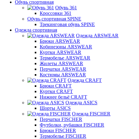
Обувь спортивная
Обувь 361
Кроссовки 361
Обувь спортивная SPINE
Трекинговая обувь SPINE
Одежда спортивная
Одежда ARSWEAR
Брюки ARSWEAR
Кобинезоны ARSWEAR
Куртки ARSWEAR
Термобелье ARSWEAR
Жилеты ARSWEAR
Перчатки ARSWEAR
Костюмы ARSWEAR
Одежда CRAFT
Брюки CRAFT
Куртки CRAFT
Нижнее бельё CRAFT
Одежда ASICS
Шорты ASICS
Одежда FISCHER
Перчатки FISCHER
Футболки, рубашки FISCHER
Брюки FISCHER
Термобелье FISCHER