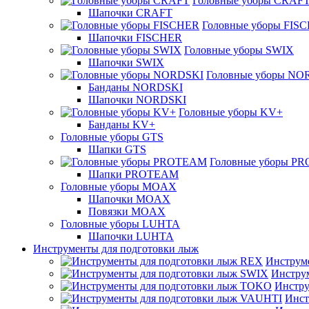
Головные уборы CRAF
Шапочки CRAFT
Головные уборы FIS
Шапочки FISCHER
Головные уборы SWIX
Шапочки SWIX
Головные уборы NO
Банданы NORDSKI
Шапочки NORDSKI
Головные уборы KV+
Банданы KV+
Головные уборы GTS
Шапки GTS
Головные уборы P
Шапки PROTEAM
Головные уборы MOAX
Шапочки MOAX
Повязки MOAX
Головные уборы LUHTA
Шапочки LUHTA
Инструменты для подготовки лыж
Инструм
Инстру
Инстру
Инст