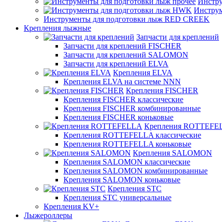
Инстру
Инстру
Инструменты для подготовки лыж RED CREEK
Крепления лыжные
Запчасти для креплений
Запчасти для креплений FISCHER
Запчасти для креплений SALOMON
Запчасти для креплений ELVA
Крепления ELVA
Крепления ELVA на системе NNN
Крепления FISCHER
Крепления FISCHER классические
Крепления FISCHER комбинированные
Крепления FISCHER коньковые
Крепления ROTTEFE
Крепления ROTTEFELLA классические
Крепления ROTTEFELLA коньковые
Крепления SALOMON
Крепления SALOMON классические
Крепления SALOMON комбинированные
Крепления SALOMON коньковые
Крепления STC
Крепления STC универсальные
Крепления KV+
Лыжероллеры