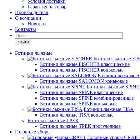
Условия доставки
Гарантия на товар
Производители
О компании
Новости
Контакты
Найти
Ботинки лыжные
Ботинки лыжные FI
Ботинки лыжные FISCHER классические
Ботинки лыжные FISCHER коньковые
Ботинки лыжные
Ботинки лыжные SALOMON коньковые
Ботинки лыжные SPINE
Ботинки лыжные SPINE классические
Ботинки лыжные SPINE комбинированные
Ботинки лыжные SPINE коньковые
Ботинки лыжные TISA
Ботинки лыжные TISA коньковые
Ботинки лыжные ТРЕК
Ботинки лыжные ТРЕК прогулочные
Головные уборы
Головные уборы CRAF