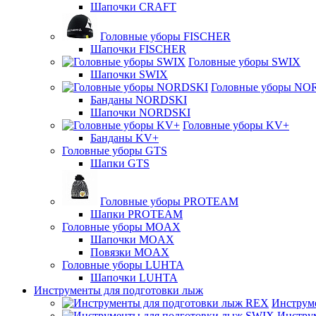
Шапочки CRAFT
Головные уборы FISCHER
Шапочки FISCHER
Головные уборы SWIX
Шапочки SWIX
Головные уборы NO
Банданы NORDSKI
Шапочки NORDSKI
Головные уборы KV+
Банданы KV+
Головные уборы GTS
Шапки GTS
Головные уборы PROTEAM
Шапки PROTEAM
Головные уборы MOAX
Шапочки MOAX
Повязки MOAX
Головные уборы LUHTA
Шапочки LUHTA
Инструменты для подготовки лыж
Инструм
Инстру