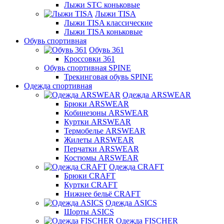
Лыжи STC коньковые
Лыжи TISA
Лыжи TISA классические
Лыжи TISA коньковые
Обувь спортивная
Обувь 361
Кроссовки 361
Обувь спортивная SPINE
Трекинговая обувь SPINE
Одежда спортивная
Одежда ARSWEAR
Брюки ARSWEAR
Кобинезоны ARSWEAR
Куртки ARSWEAR
Термобелье ARSWEAR
Жилеты ARSWEAR
Перчатки ARSWEAR
Костюмы ARSWEAR
Одежда CRAFT
Брюки CRAFT
Куртки CRAFT
Нижнее бельё CRAFT
Одежда ASICS
Шорты ASICS
Одежда FISCHER