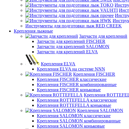
Инстру
Инст
Инстру
Инстру
Инструменты для подготовки лыж RED CREEK
Крепления лыжные
Запчасти для креплений
Запчасти для креплений FISCHER
Запчасти для креплений SALOMON
Запчасти для креплений ELVA
Крепления ELVA
Крепления ELVA на системе NNN
Крепления FISCHER
Крепления FISCHER классические
Крепления FISCHER комбинированные
Крепления FISCHER коньковые
Крепления ROTTEFE
Крепления ROTTEFELLA классические
Крепления ROTTEFELLA коньковые
Крепления SALOMON
Крепления SALOMON классические
Крепления SALOMON комбинированные
Крепления SALOMON коньковые