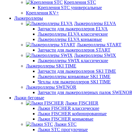
Крепления STC
Крепления STC универсальные
Крепления KV+
Лыжероллеры
Лыжероллеры ELVA
Запчасти для лыжероллеров ELVA
Лыжероллеры ELVA классические
Лыжероллеры ELVA коньковые
Лыжероллеры START
Запчасти для лыжероллеров START
Лыжероллеры SWIX
Лыжероллеры SWIX классические
Лыжероллеры SKI TIME
Запчасти для лыжероллеров SKI TIME
Лыжероллеры коньковые SKI TIME
Чехлы для лыжероллеров SKI TIME
Лыжероллеры SWENOR
Запчасти для лыжероллерных палок SWENO
Лыжи беговые
Лыжи FISCHER
Лыжи FISCHER классические
Лыжи FISCHER кобинированные
Лыжи FISCHER коньковые
Лыжи STC
Лыжи STC прогулочные