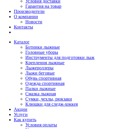
Условия доставки
Гарантия на товар
Производители
О компании
Новости
Контакты
Каталог
Ботинки лыжные
Головные уборы
Инструменты для подготовки лыж
Крепления лыжные
Лыжероллеры
Лыжи беговые
Обувь спортивная
Одежда спортивная
Палки лыжные
Смазка лыжная
Сумки, чехлы, рюкзаки
Клюшки для следж-хоккея
Акции
Услуги
Как купить
Условия оплаты