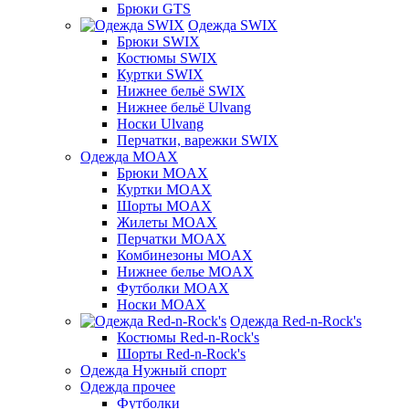
Брюки GTS
Одежда SWIX
Брюки SWIX
Костюмы SWIX
Куртки SWIX
Нижнее бельё SWIX
Нижнее бельё Ulvang
Носки Ulvang
Перчатки, варежки SWIX
Одежда MOAX
Брюки MOAX
Куртки MOAX
Шорты MOAX
Жилеты MOAX
Перчатки MOAX
Комбинезоны MOAX
Нижнее белье MOAX
Футболки MOAX
Носки MOAX
Одежда Red-n-Rock's
Костюмы Red-n-Rock's
Шорты Red-n-Rock's
Одежда Нужный спорт
Одежда прочее
Футболки