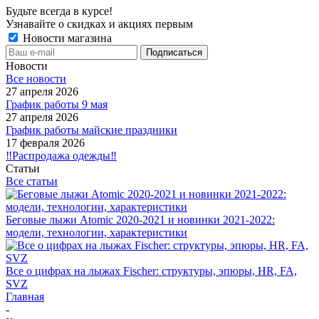
Будьте всегда в курсе!
Узнавайте о скидках и акциях первым
Новости магазина
Новости
Все новости
27 апреля 2026
График работы 9 мая
27 апреля 2026
График работы майские праздники
17 февраля 2026
‼️Распродажа одежды‼️
Статьи
Все статьи
Беговые лыжи Atomic 2020-2021 и новинки 2021-2022:
модели, технологии, характеристики
Все о цифрах на лыжах Fischer: структуры, эпюры, HR, FA,
SVZ
Главная
-