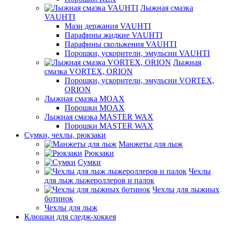
Лыжная смазка
VAUHTI
Мази держания VAUHTI
Парафины жидкие VAUHTI
Парафины скольжения VAUHTI
Порошки, ускорители, эмульсии VAUHTI
Лыжная
смазка VORTEX, ORION
Порошки, ускорители, эмульсии VORTEX,
ORION
Лыжная смазка MOAX
Порошки MOAX
Лыжная смазка MASTER WAX
Порошки MASTER WAX
Сумки, чехлы, рюкзаки
Манжеты для лыж
Рюкзаки
Сумки
Чехлы
для лыж лыжероллеров и палок
Чехлы для лыжных
ботинок
Чехлы для лыж
Клюшки для следж-хоккея