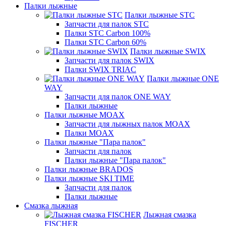
Палки лыжные
Палки лыжные STC
Запчасти для палок STC
Палки STC Carbon 100%
Палки STC Carbon 60%
Палки лыжные SWIX
Запчасти для палок SWIX
Палки SWIX TRIAC
Палки лыжные ONE
WAY
Запчасти для палок ONE WAY
Палки лыжные
Палки лыжные MOAX
Запчасти для лыжных палок MOAX
Палки MOAX
Палки лыжные "Пара палок"
Запчасти для палок
Палки лыжные "Пара палок"
Палки лыжные BRADOS
Палки лыжные SKI TIME
Запчасти для палок
Палки лыжные
Смазка лыжная
Лыжная смазка
FISCHER