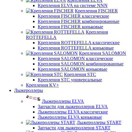
Крепления ELVA
Крепления ELVA на системе NNN
Крепления FISCHER
Крепления FISCHER классические
Крепления FISCHER комбинированные
Крепления FISCHER коньковые
Крепления
ROTTEFELLA
Крепления ROTTEFELLA классические
Крепления ROTTEFELLA коньковые
Крепления SALOMON
Крепления SALOMON классические
Крепления SALOMON комбинированные
Крепления SALOMON коньковые
Крепления STC
Крепления STC универсальные
Крепления KV+
Лыжероллеры
Лыжероллеры ELVA
Запчасти для лыжероллеров ELVA
Лыжероллеры ELVA классические
Лыжероллеры ELVA коньковые
Лыжероллеры START
Запчасти для лыжероллеров START