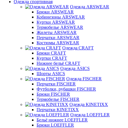
Одежда спортивная
Одежда ARSWEAR
Брюки ARSWEAR
Кобинезоны ARSWEAR
Куртки ARSWEAR
Термобелье ARSWEAR
Жилеты ARSWEAR
Перчатки ARSWEAR
Костюмы ARSWEAR
Одежда CRAFT
Брюки CRAFT
Куртки CRAFT
Нижнее бельё CRAFT
Одежда ASICS
Шорты ASICS
Одежда FISCHER
Перчатки FISCHER
Футболки, рубашки FISCHER
Брюки FISCHER
Термобелье FISCHER
Одежда KINETIXX
Перчатки KINETIXX
Одежда LOEFFLER
Бельё нижнее LOEFFLER
Брюки LOEFFLER