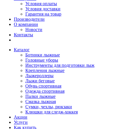
Условия оплаты
Условия доставки
Гарантия на товар
Производители
О компании
Новости
Контакты
Каталог
Ботинки лыжные
Головные уборы
Инструменты для подготовки лыж
Крепления лыжные
Лыжероллеры
Лыжи беговые
Обувь спортивная
Одежда спортивная
Палки лыжные
Смазка лыжная
Сумки, чехлы, рюкзаки
Клюшки для следж-хоккея
Акции
Услуги
Как купить