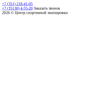
+7 (351) 218-41-05
+7 (35130) 4-55-20
Заказать звонок
2026 © Центр спортивной экипировки