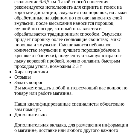
скольжение 6-6,5 км. Такой способ нанесения
рекомендуется использовать для спринта и гонок на
короткие дистанции; -эмульсия под порошок, на лыжи
обработанные парафином по погоде наносится слой
эмульсии, после высыхания наносится порошок,
лучший по погоде, который оплавляется и
обрабатывается традиционным способом. Эмульсия
придаёт порошку более скользящие свойства; -микс
порошка и эмульсии. Смешиваются небольшое
количество эмульсии и лучшего порошка(обычно в
крышке от баночки), полученную «кашу» втирают в
лыжу корковой пробкой, можно оплавить быстрым
проходом утюга, возможны 2-3 т
Характеристики
Отзывы
Задать вопрос
Вы можете задать любой интересующий вас вопрос по
товару или работе магазина.
Наши квалифицированные специалисты обязательно
вам помогут.
Дополнительно
Дополнительная вкладка, для размещения информации
о магазине, доставке или любого другого важного