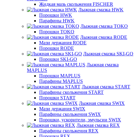
Жидкая мазь скольжения FISCHER
Лыжная смазка HWK
Порошки HWK
Парафины HWK
Лыжная смазка TOKO
Порошки TOKO
Лыжная смазка RODE
Мази держания RODE
Порошки RODE
Лыжная смазка SKI-GO
Порошки SKI-GO
Лыжная смазка
MAPLUS
Порошки MAPLUS
Парафины MAPLUS
Лыжная смазка START
Парафины скольжения START
Порошки START
Лыжная смазка SWIX
Мази держания SWIX
Парафины скольжения SWIX
Порошки, ускорители, эмульсии SWIX
Лыжная смазка REX
Парафины скольжения REX
Порошки REX