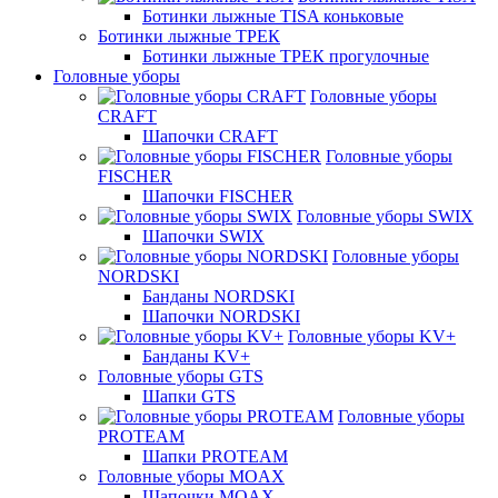
Ботинки лыжные TISA коньковые
Ботинки лыжные ТРЕК
Ботинки лыжные ТРЕК прогулочные
Головные уборы
Головные уборы
CRAFT
Шапочки CRAFT
Головные уборы
FISCHER
Шапочки FISCHER
Головные уборы SWIX
Шапочки SWIX
Головные уборы
NORDSKI
Банданы NORDSKI
Шапочки NORDSKI
Головные уборы KV+
Банданы KV+
Головные уборы GTS
Шапки GTS
Головные уборы
PROTEAM
Шапки PROTEAM
Головные уборы MOAX
Шапочки MOAX