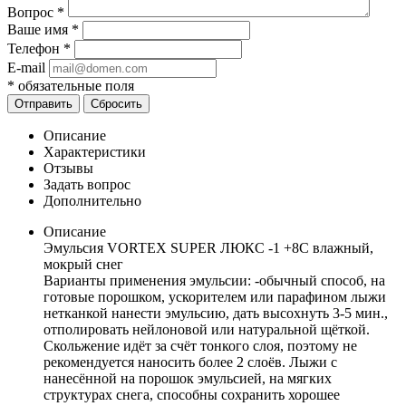
Вопрос
*
Ваше имя
*
Телефон
*
E-mail
*
обязательные поля
Сбросить
Описание
Характеристики
Отзывы
Задать вопрос
Дополнительно
Описание
Эмульсия VORTEX SUPER ЛЮКС -1 +8C влажный,
мокрый снег
Варианты применения эмульсии: -обычный способ, на
готовые порошком, ускорителем или парафином лыжи
нетканкой нанести эмульсию, дать высохнуть 3-5 мин.,
отполировать нейлоновой или натуральной щёткой.
Скольжение идёт за счёт тонкого слоя, поэтому не
рекомендуется наносить более 2 слоёв. Лыжи с
нанесённой на порошок эмульсией, на мягких
структурах снега, способны сохранить хорошее