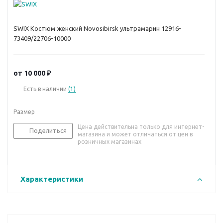
SWIX Костюм женский Novosibirsk ультрамарин 12916-
73409/22706-10000
от
10 000 ₽
Есть в наличии
(1)
Размер
Цена действительна только для интернет-
Поделиться
магазина и может отличаться от цен в
розничных магазинах
Характеристики