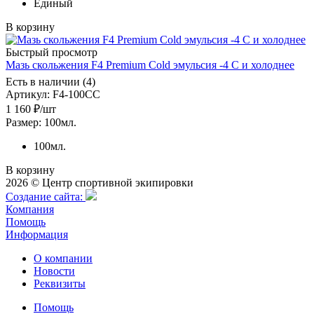
Единый
В корзину
Быстрый просмотр
Мазь скольжения F4 Premium Cold эмульсия -4 C и холоднее
Есть в наличии (4)
Артикул
: F4-100CC
1 160
₽
/шт
Размер: 100мл.
100мл.
В корзину
2026 © Центр спортивной экипировки
Cоздание сайта:
Компания
Помощь
Информация
О компании
Новости
Реквизиты
Помощь