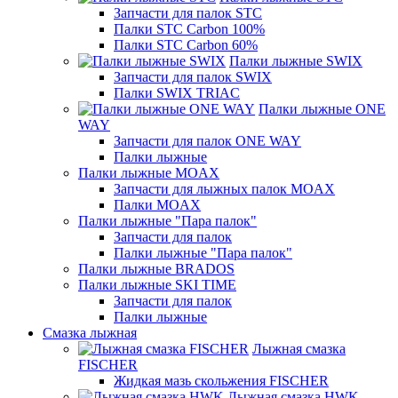
Запчасти для палок STC
Палки STC Carbon 100%
Палки STC Carbon 60%
Палки лыжные SWIX
Запчасти для палок SWIX
Палки SWIX TRIAC
Палки лыжные ONE
WAY
Запчасти для палок ONE WAY
Палки лыжные
Палки лыжные MOAX
Запчасти для лыжных палок MOAX
Палки MOAX
Палки лыжные "Пара палок"
Запчасти для палок
Палки лыжные "Пара палок"
Палки лыжные BRADOS
Палки лыжные SKI TIME
Запчасти для палок
Палки лыжные
Смазка лыжная
Лыжная смазка
FISCHER
Жидкая мазь скольжения FISCHER
Лыжная смазка HWK