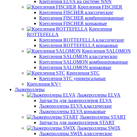
Крепления ELVA на системе NNN
Крепления FISCHER
Крепления FISCHER классические
Крепления FISCHER комбинированные
Крепления FISCHER коньковые
Крепления
ROTTEFELLA
Крепления ROTTEFELLA классические
Крепления ROTTEFELLA коньковые
Крепления SALOMON
Крепления SALOMON классические
Крепления SALOMON комбинированные
Крепления SALOMON коньковые
Крепления STC
Крепления STC универсальные
Крепления KV+
Лыжероллеры
Лыжероллеры ELVA
Запчасти для лыжероллеров ELVA
Лыжероллеры ELVA классические
Лыжероллеры ELVA коньковые
Лыжероллеры START
Запчасти для лыжероллеров START
Лыжероллеры SWIX
Лыжероллеры SWIX классические