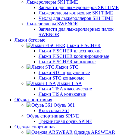
Лыжероллеры SKI TIME
Запчасти для лыжероллеров SKI TIME
Лыжероллеры коньковые SKI TIME
Чехлы для лыжероллеров SKI TIME
Лыжероллеры SWENOR
Запчасти для лыжероллерных палок
SWENOR
Лыжи беговые
Лыжи FISCHER
Лыжи FISCHER классические
Лыжи FISCHER кобинированные
Лыжи FISCHER коньковые
Лыжи STC
Лыжи STC прогулочные
Лыжи STC коньковые
Лыжи TISA
Лыжи TISA классические
Лыжи TISA коньковые
Обувь спортивная
Обувь 361
Кроссовки 361
Обувь спортивная SPINE
Трекинговая обувь SPINE
Одежда спортивная
Одежда ARSWEAR