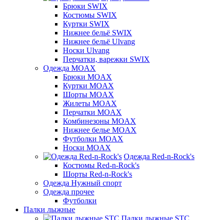
Брюки SWIX
Костюмы SWIX
Куртки SWIX
Нижнее бельё SWIX
Нижнее бельё Ulvang
Носки Ulvang
Перчатки, варежки SWIX
Одежда MOAX
Брюки MOAX
Куртки MOAX
Шорты MOAX
Жилеты MOAX
Перчатки MOAX
Комбинезоны MOAX
Нижнее белье MOAX
Футболки MOAX
Носки MOAX
Одежда Red-n-Rock's
Костюмы Red-n-Rock's
Шорты Red-n-Rock's
Одежда Нужный спорт
Одежда прочее
Футболки
Палки лыжные
Палки лыжные STC