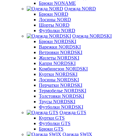
Брюки NONAME
Одежда NORD
Брюки NORD
Лосины NORD
Шорты NORD
Футболки NORD
Одежда NORDSKI
Брюки NORDSKI
Варежки NORDSKI
Ветровки NORDSKI
Жилеты NORDSKI
Капри NORDSKI
Комбинезон NORDSKI
Куртки NORDSKI
Лосины NORDSKI
Перчатки NORDSKI
Термобелье NORDSKI
Толстовки NORDSKI
Трусы NORDSKI
Футболки NORDSKI
Одежда GTS
Куртки GTS
Футболки GTS
Брюки GTS
Одежда SWIX