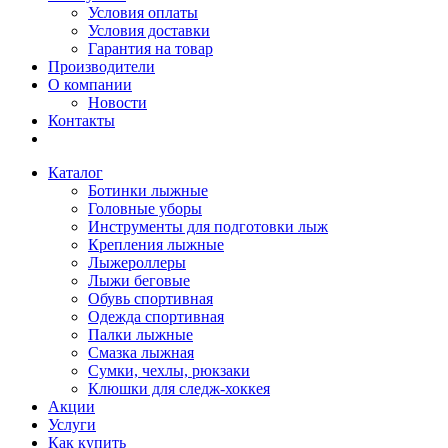
Условия оплаты
Условия доставки
Гарантия на товар
Производители
О компании
Новости
Контакты
Каталог
Ботинки лыжные
Головные уборы
Инструменты для подготовки лыж
Крепления лыжные
Лыжероллеры
Лыжи беговые
Обувь спортивная
Одежда спортивная
Палки лыжные
Смазка лыжная
Сумки, чехлы, рюкзаки
Клюшки для следж-хоккея
Акции
Услуги
Как купить