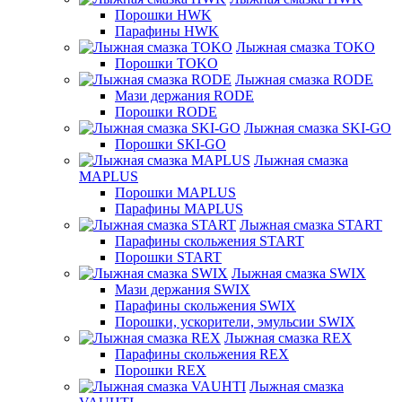
Порошки HWK
Парафины HWK
Лыжная смазка TOKO
Порошки TOKO
Лыжная смазка RODE
Мази держания RODE
Порошки RODE
Лыжная смазка SKI-GO
Порошки SKI-GO
Лыжная смазка
MAPLUS
Порошки MAPLUS
Парафины MAPLUS
Лыжная смазка START
Парафины скольжения START
Порошки START
Лыжная смазка SWIX
Мази держания SWIX
Парафины скольжения SWIX
Порошки, ускорители, эмульсии SWIX
Лыжная смазка REX
Парафины скольжения REX
Порошки REX
Лыжная смазка