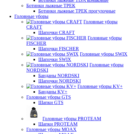
Ботинки лыжные TISA коньковые
Ботинки лыжные ТРЕК
Ботинки лыжные ТРЕК прогулочные
Головные уборы
Головные уборы
CRAFT
Шапочки CRAFT
Головные уборы
FISCHER
Шапочки FISCHER
Головные уборы SWIX
Шапочки SWIX
Головные уборы
NORDSKI
Банданы NORDSKI
Шапочки NORDSKI
Головные уборы KV+
Банданы KV+
Головные уборы GTS
Шапки GTS
Головные уборы PROTEAM
Шапки PROTEAM
Головные уборы MOAX