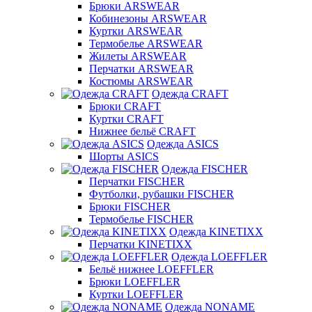
Брюки ARSWEAR
Кобинезоны ARSWEAR
Куртки ARSWEAR
Термобелье ARSWEAR
Жилеты ARSWEAR
Перчатки ARSWEAR
Костюмы ARSWEAR
Одежда CRAFT
Брюки CRAFT
Куртки CRAFT
Нижнее бельё CRAFT
Одежда ASICS
Шорты ASICS
Одежда FISCHER
Перчатки FISCHER
Футболки, рубашки FISCHER
Брюки FISCHER
Термобелье FISCHER
Одежда KINETIXX
Перчатки KINETIXX
Одежда LOEFFLER
Бельё нижнее LOEFFLER
Брюки LOEFFLER
Куртки LOEFFLER
Одежда NONAME