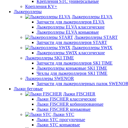
Крепления STC универсальные
Крепления KV+
Лыжероллеры
Лыжероллеры ELVA
Запчасти для лыжероллеров ELVA
Лыжероллеры ELVA классические
Лыжероллеры ELVA коньковые
Лыжероллеры START
Запчасти для лыжероллеров START
Лыжероллеры SWIX
Лыжероллеры SWIX классические
Лыжероллеры SKI TIME
Запчасти для лыжероллеров SKI TIME
Лыжероллеры коньковые SKI TIME
Чехлы для лыжероллеров SKI TIME
Лыжероллеры SWENOR
Запчасти для лыжероллерных палок SWENO
Лыжи беговые
Лыжи FISCHER
Лыжи FISCHER классические
Лыжи FISCHER кобинированные
Лыжи FISCHER коньковые
Лыжи STC
Лыжи STC прогулочные
Лыжи STC коньковые