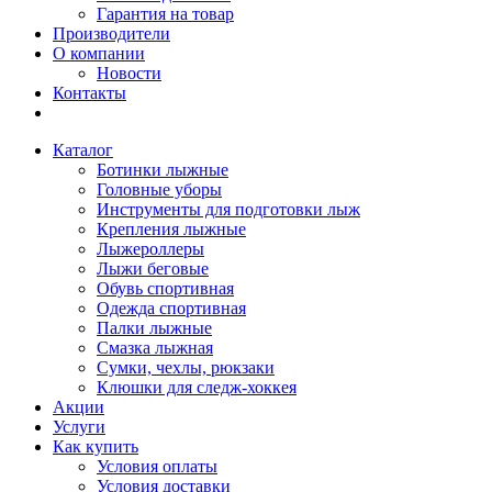
Гарантия на товар
Производители
О компании
Новости
Контакты
Каталог
Ботинки лыжные
Головные уборы
Инструменты для подготовки лыж
Крепления лыжные
Лыжероллеры
Лыжи беговые
Обувь спортивная
Одежда спортивная
Палки лыжные
Смазка лыжная
Сумки, чехлы, рюкзаки
Клюшки для следж-хоккея
Акции
Услуги
Как купить
Условия оплаты
Условия доставки