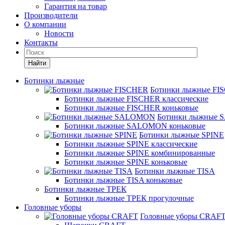
Гарантия на товар
Производители
О компании
Новости
Контакты
Найти
Ботинки лыжные
Ботинки лыжные FI
Ботинки лыжные FISCHER классические
Ботинки лыжные FISCHER коньковые
Ботинки лыжные
Ботинки лыжные SALOMON коньковые
Ботинки лыжные SPINE
Ботинки лыжные SPINE классические
Ботинки лыжные SPINE комбинированные
Ботинки лыжные SPINE коньковые
Ботинки лыжные TISA
Ботинки лыжные TISA коньковые
Ботинки лыжные ТРЕК
Ботинки лыжные ТРЕК прогулочные
Головные уборы
Головные уборы CRAF