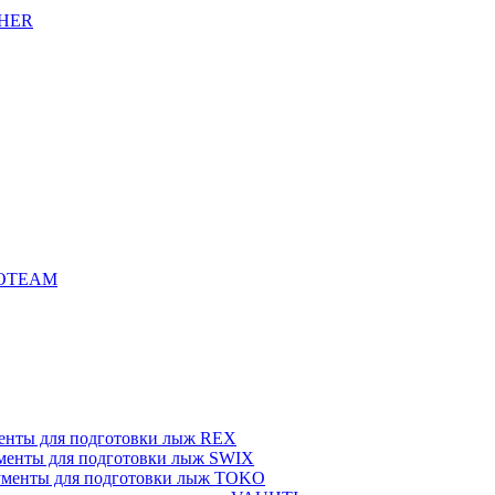
CHER
ROTEAM
енты для подготовки лыж REX
менты для подготовки лыж SWIX
менты для подготовки лыж TOKO