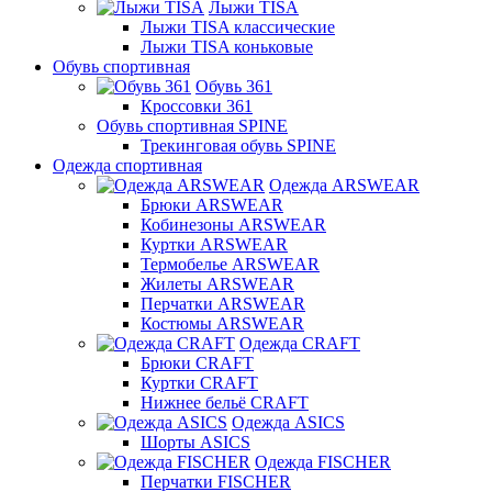
Лыжи TISA
Лыжи TISA классические
Лыжи TISA коньковые
Обувь спортивная
Обувь 361
Кроссовки 361
Обувь спортивная SPINE
Трекинговая обувь SPINE
Одежда спортивная
Одежда ARSWEAR
Брюки ARSWEAR
Кобинезоны ARSWEAR
Куртки ARSWEAR
Термобелье ARSWEAR
Жилеты ARSWEAR
Перчатки ARSWEAR
Костюмы ARSWEAR
Одежда CRAFT
Брюки CRAFT
Куртки CRAFT
Нижнее бельё CRAFT
Одежда ASICS
Шорты ASICS
Одежда FISCHER
Перчатки FISCHER