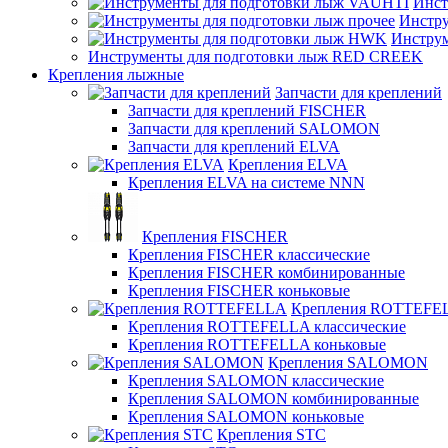
Инст
Инстру
Инстру
Инструменты для подготовки лыж RED CREEK
Крепления лыжные
Запчасти для креплений
Запчасти для креплений FISCHER
Запчасти для креплений SALOMON
Запчасти для креплений ELVA
Крепления ELVA
Крепления ELVA на системе NNN
Крепления FISCHER
Крепления FISCHER классические
Крепления FISCHER комбинированные
Крепления FISCHER коньковые
Крепления ROTTEFE
Крепления ROTTEFELLA классические
Крепления ROTTEFELLA коньковые
Крепления SALOMON
Крепления SALOMON классические
Крепления SALOMON комбинированные
Крепления SALOMON коньковые
Крепления STC