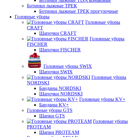
Ботинки лыжные TISA коньковые
Ботинки лыжные ТРЕК
Ботинки лыжные ТРЕК прогулочные
Головные уборы
Головные уборы
CRAFT
Шапочки CRAFT
Головные уборы
FISCHER
Шапочки FISCHER
Головные уборы SWIX
Шапочки SWIX
Головные уборы
NORDSKI
Банданы NORDSKI
Шапочки NORDSKI
Головные уборы KV+
Банданы KV+
Головные уборы GTS
Шапки GTS
Головные уборы
PROTEAM
Шапки PROTEAM