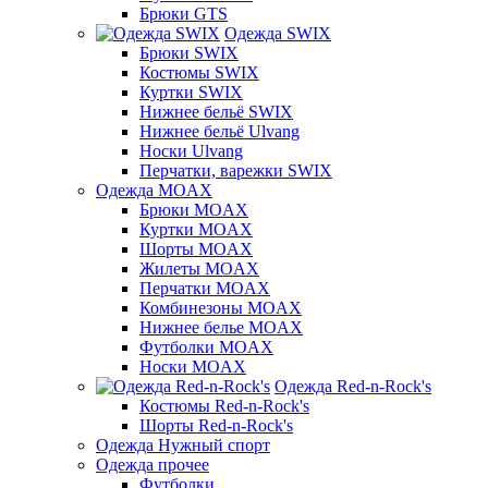
Брюки GTS
Одежда SWIX
Брюки SWIX
Костюмы SWIX
Куртки SWIX
Нижнее бельё SWIX
Нижнее бельё Ulvang
Носки Ulvang
Перчатки, варежки SWIX
Одежда MOAX
Брюки MOAX
Куртки MOAX
Шорты MOAX
Жилеты MOAX
Перчатки MOAX
Комбинезоны MOAX
Нижнее белье MOAX
Футболки MOAX
Носки MOAX
Одежда Red-n-Rock's
Костюмы Red-n-Rock's
Шорты Red-n-Rock's
Одежда Нужный спорт
Одежда прочее
Футболки