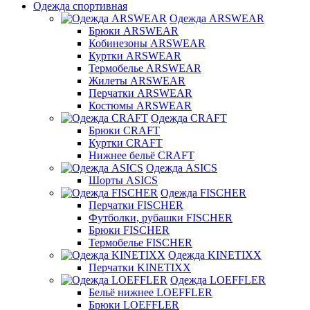
Одежда спортивная
Одежда ARSWEAR
Брюки ARSWEAR
Кобинезоны ARSWEAR
Куртки ARSWEAR
Термобелье ARSWEAR
Жилеты ARSWEAR
Перчатки ARSWEAR
Костюмы ARSWEAR
Одежда CRAFT
Брюки CRAFT
Куртки CRAFT
Нижнее бельё CRAFT
Одежда ASICS
Шорты ASICS
Одежда FISCHER
Перчатки FISCHER
Футболки, рубашки FISCHER
Брюки FISCHER
Термобелье FISCHER
Одежда KINETIXX
Перчатки KINETIXX
Одежда LOEFFLER
Бельё нижнее LOEFFLER
Брюки LOEFFLER