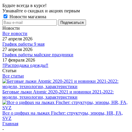
Будьте всегда в курсе!
Узнавайте о скидках и акциях первым
Новости магазина
Новости
Все новости
27 апреля 2026
График работы 9 мая
27 апреля 2026
График работы майские праздники
17 февраля 2026
‼️Распродажа одежды‼️
Статьи
Все статьи
Беговые лыжи Atomic 2020-2021 и новинки 2021-2022:
модели, технологии, характеристики
Все о цифрах на лыжах Fischer: структуры, эпюры, HR, FA,
SVZ
Главная
-