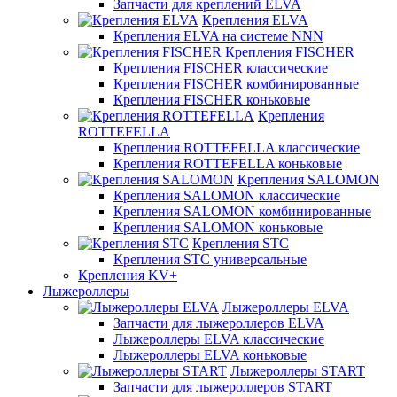
Запчасти для креплений ELVA
Крепления ELVA
Крепления ELVA на системе NNN
Крепления FISCHER
Крепления FISCHER классические
Крепления FISCHER комбинированные
Крепления FISCHER коньковые
Крепления
ROTTEFELLA
Крепления ROTTEFELLA классические
Крепления ROTTEFELLA коньковые
Крепления SALOMON
Крепления SALOMON классические
Крепления SALOMON комбинированные
Крепления SALOMON коньковые
Крепления STC
Крепления STC универсальные
Крепления KV+
Лыжероллеры
Лыжероллеры ELVA
Запчасти для лыжероллеров ELVA
Лыжероллеры ELVA классические
Лыжероллеры ELVA коньковые
Лыжероллеры START
Запчасти для лыжероллеров START