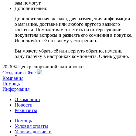
вам помогут.
Дополнительно
Дополнительная вкладка, для размещения информации
о магазине, доставке или любого другого важного
контента. Поможет вам ответить на интересующие
покупателя вопросы и развеять его сомнения в покупке.
Используйте её по своему усмотрению.
Вы можете убрать её или вернуть обратно, изменив
одну галочку в настройках компонента. Очень удобно.
2026 © Центр спортивной экипировки
Cоздание сайта:
Компания
Помощь
Информация
О компании
Новости
Реквизиты
Помощь
Условия оплаты
Условия доставки