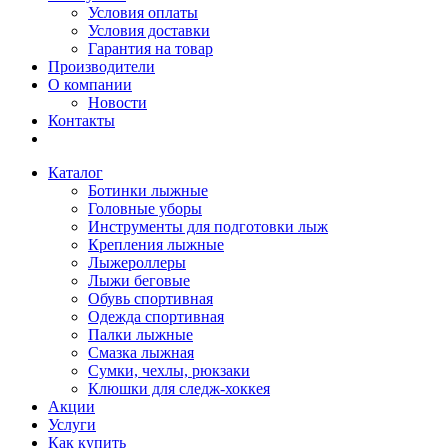
Условия оплаты
Условия доставки
Гарантия на товар
Производители
О компании
Новости
Контакты
Каталог
Ботинки лыжные
Головные уборы
Инструменты для подготовки лыж
Крепления лыжные
Лыжероллеры
Лыжи беговые
Обувь спортивная
Одежда спортивная
Палки лыжные
Смазка лыжная
Сумки, чехлы, рюкзаки
Клюшки для следж-хоккея
Акции
Услуги
Как купить