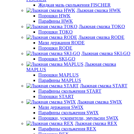
Жидкая мазь скольжения FISCHER
Лыжная смазка HWK
Порошки HWK
Парафины HWK
Лыжная смазка TOKO
Порошки TOKO
Лыжная смазка RODE
Мази держания RODE
Порошки RODE
Лыжная смазка SKI-GO
Порошки SKI-GO
Лыжная смазка
MAPLUS
Порошки MAPLUS
Парафины MAPLUS
Лыжная смазка START
Парафины скольжения START
Порошки START
Лыжная смазка SWIX
Мази держания SWIX
Парафины скольжения SWIX
Порошки, ускорители, эмульсии SWIX
Лыжная смазка REX
Парафины скольжения REX