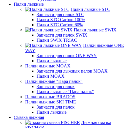
Палки лыжные
Палки лыжные STC
Запчасти для палок STC
Палки STC Carbon 100%
Палки STC Carbon 60%
Палки лыжные SWIX
Запчасти для палок SWIX
Палки SWIX TRIAC
Палки лыжные ONE
WAY
Запчасти для палок ONE WAY
Палки лыжные
Палки лыжные MOAX
Запчасти для лыжных палок MOAX
Палки MOAX
Палки лыжные "Пара палок"
Запчасти для палок
Палки лыжные "Пара палок"
Палки лыжные BRADOS
Палки лыжные SKI TIME
Запчасти для палок
Палки лыжные
Смазка лыжная
Лыжная смазка
FISCHER