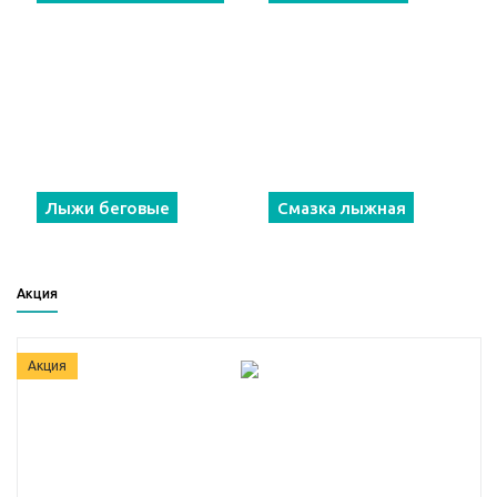
Лыжи беговые
Смазка лыжная
Акция
Акция