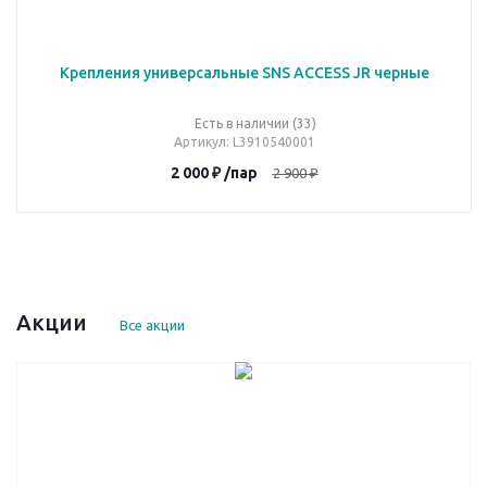
Крепления универсальные SNS ACCESS JR черные
Есть в наличии (33)
Артикул
: L3910540001
2 000
₽
/пар
2 900
₽
Акции
Все акции