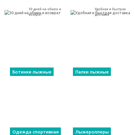
30 дней на обмен и
Удобная и быстрая
возврат
доставка
Ботинки лыжные
Палки лыжные
Одежда спортивная
Лыжероллеры