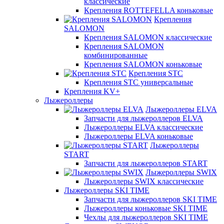
классические
Крепления ROTTEFELLA коньковые
Крепления
SALOMON
Крепления SALOMON классические
Крепления SALOMON
комбинированные
Крепления SALOMON коньковые
Крепления STC
Крепления STC универсальные
Крепления KV+
Лыжероллеры
Лыжероллеры ELVA
Запчасти для лыжероллеров ELVA
Лыжероллеры ELVA классические
Лыжероллеры ELVA коньковые
Лыжероллеры
START
Запчасти для лыжероллеров START
Лыжероллеры SWIX
Лыжероллеры SWIX классические
Лыжероллеры SKI TIME
Запчасти для лыжероллеров SKI TIME
Лыжероллеры коньковые SKI TIME
Чехлы для лыжероллеров SKI TIME