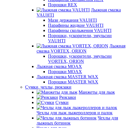
Порошки REX
Лыжная смазка
VAUHTI
Мази держания VAUHTI
Парафины жидкие VAUHTI
Парафины скольжения VAUHTI
Порошки, ускорители, эмульсии
VAUHTI
Лыжная
смазка VORTEX, ORION
Порошки, ускорители, эмульсии
VORTEX, ORION
Лыжная смазка MOAX
Порошки MOAX
Лыжная смазка MASTER WAX
Порошки MASTER WAX
Сумки, чехлы, рюкзаки
Манжеты для лыж
Рюкзаки
Сумки
Чехлы для лыж лыжероллеров и палок
Чехлы для
лыжных ботинок