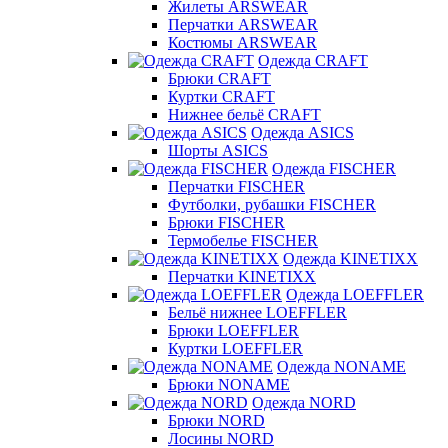
Жилеты ARSWEAR
Перчатки ARSWEAR
Костюмы ARSWEAR
Одежда CRAFT
Брюки CRAFT
Куртки CRAFT
Нижнее бельё CRAFT
Одежда ASICS
Шорты ASICS
Одежда FISCHER
Перчатки FISCHER
Футболки, рубашки FISCHER
Брюки FISCHER
Термобелье FISCHER
Одежда KINETIXX
Перчатки KINETIXX
Одежда LOEFFLER
Бельё нижнее LOEFFLER
Брюки LOEFFLER
Куртки LOEFFLER
Одежда NONAME
Брюки NONAME
Одежда NORD
Брюки NORD
Лосины NORD