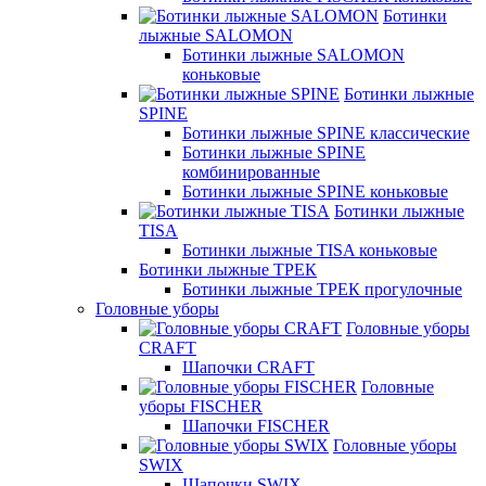
Ботинки
лыжные SALOMON
Ботинки лыжные SALOMON
коньковые
Ботинки лыжные
SPINE
Ботинки лыжные SPINE классические
Ботинки лыжные SPINE
комбинированные
Ботинки лыжные SPINE коньковые
Ботинки лыжные
TISA
Ботинки лыжные TISA коньковые
Ботинки лыжные ТРЕК
Ботинки лыжные ТРЕК прогулочные
Головные уборы
Головные уборы
CRAFT
Шапочки CRAFT
Головные
уборы FISCHER
Шапочки FISCHER
Головные уборы
SWIX
Шапочки SWIX