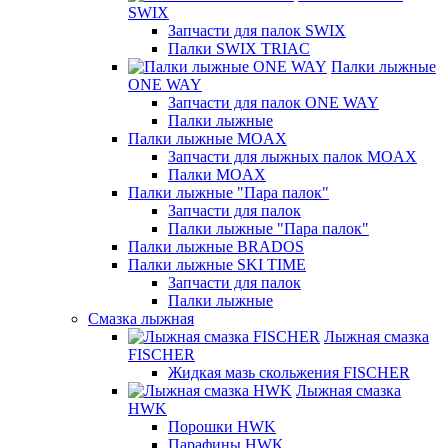
SWIX
Запчасти для палок SWIX
Палки SWIX TRIAC
Палки лыжные
ONE WAY
Запчасти для палок ONE WAY
Палки лыжные
Палки лыжные MOAX
Запчасти для лыжных палок MOAX
Палки MOAX
Палки лыжные "Пара палок"
Запчасти для палок
Палки лыжные "Пара палок"
Палки лыжные BRADOS
Палки лыжные SKI TIME
Запчасти для палок
Палки лыжные
Смазка лыжная
Лыжная смазка
FISCHER
Жидкая мазь скольжения FISCHER
Лыжная смазка
HWK
Порошки HWK
Парафины HWK