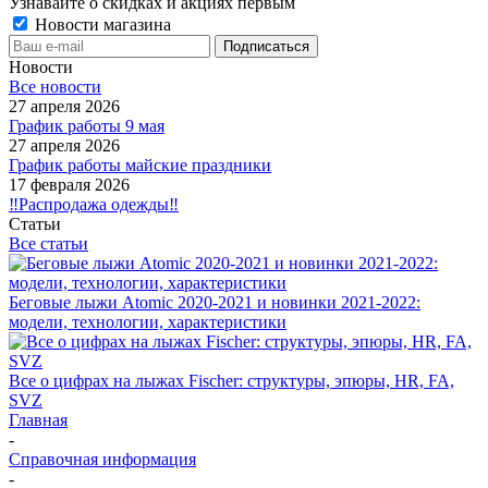
Узнавайте о скидках и акциях первым
Новости магазина
Новости
Все новости
27 апреля 2026
График работы 9 мая
27 апреля 2026
График работы майские праздники
17 февраля 2026
‼️Распродажа одежды‼️
Статьи
Все статьи
Беговые лыжи Atomic 2020-2021 и новинки 2021-2022:
модели, технологии, характеристики
Все о цифрах на лыжах Fischer: структуры, эпюры, HR, FA,
SVZ
Главная
-
Справочная информация
-