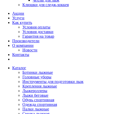
Чехлы для лыж
Клюшки для следж-хоккея
Акции
Услуги
Как купить
Условия оплаты
Условия доставки
Гарантия на товар
Производители
О компании
Новости
Контакты
Каталог
Ботинки лыжные
Головные уборы
Инструменты для подготовки лыж
Крепления лыжные
Лыжероллеры
Лыжи беговые
Обувь спортивная
Одежда спортивная
Палки лыжные
Смазка лыжная