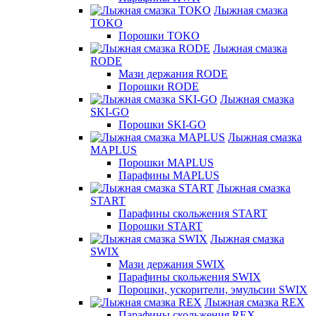
Лыжная смазка
TOKO
Порошки TOKO
Лыжная смазка
RODE
Мази держания RODE
Порошки RODE
Лыжная смазка
SKI-GO
Порошки SKI-GO
Лыжная смазка
MAPLUS
Порошки MAPLUS
Парафины MAPLUS
Лыжная смазка
START
Парафины скольжения START
Порошки START
Лыжная смазка
SWIX
Мази держания SWIX
Парафины скольжения SWIX
Порошки, ускорители, эмульсии SWIX
Лыжная смазка REX
Парафины скольжения REX