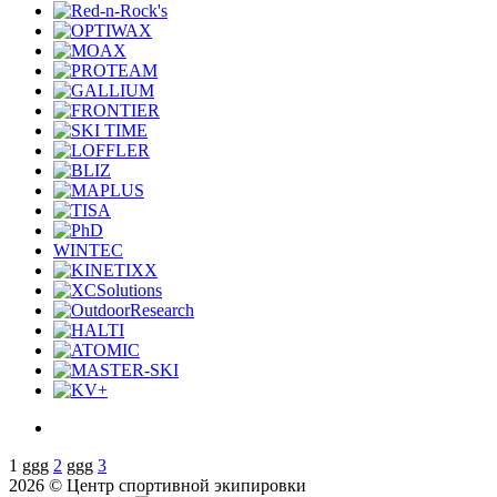
WINTEC
1
ggg
2
ggg
3
2026 © Центр спортивной экипировки