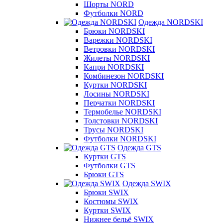
Шорты NORD
Футболки NORD
Одежда NORDSKI
Брюки NORDSKI
Варежки NORDSKI
Ветровки NORDSKI
Жилеты NORDSKI
Капри NORDSKI
Комбинезон NORDSKI
Куртки NORDSKI
Лосины NORDSKI
Перчатки NORDSKI
Термобелье NORDSKI
Толстовки NORDSKI
Трусы NORDSKI
Футболки NORDSKI
Одежда GTS
Куртки GTS
Футболки GTS
Брюки GTS
Одежда SWIX
Брюки SWIX
Костюмы SWIX
Куртки SWIX
Нижнее бельё SWIX