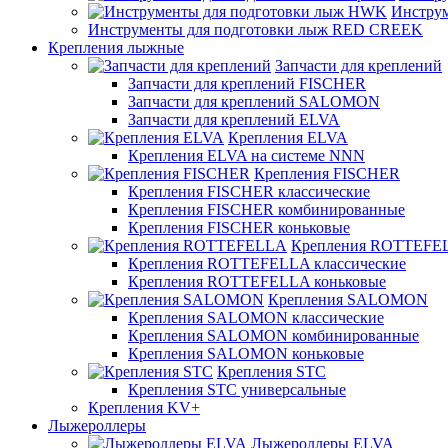
Инстру
Инструменты для подготовки лыж RED CREEK
Крепления лыжные
Запчасти для креплений
Запчасти для креплений FISCHER
Запчасти для креплений SALOMON
Запчасти для креплений ELVA
Крепления ELVA
Крепления ELVA на системе NNN
Крепления FISCHER
Крепления FISCHER классические
Крепления FISCHER комбинированные
Крепления FISCHER коньковые
Крепления ROTTEFE
Крепления ROTTEFELLA классические
Крепления ROTTEFELLA коньковые
Крепления SALOMON
Крепления SALOMON классические
Крепления SALOMON комбинированные
Крепления SALOMON коньковые
Крепления STC
Крепления STC универсальные
Крепления KV+
Лыжероллеры
Лыжероллеры ELVA