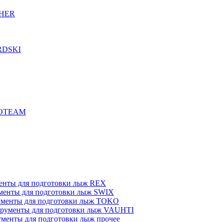
CHER
RDSKI
ROTEAM
енты для подготовки лыж REX
менты для подготовки лыж SWIX
менты для подготовки лыж TOKO
рументы для подготовки лыж VAUHTI
менты для подготовки лыж прочее