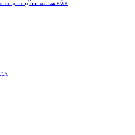
менты для подготовки лыж HWK
LLA