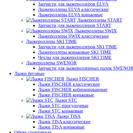
Запчасти для лыжероллеров ELVA
Лыжероллеры ELVA классические
Лыжероллеры ELVA коньковые
Лыжероллеры START
Запчасти для лыжероллеров START
Лыжероллеры SWIX
Лыжероллеры SWIX классические
Лыжероллеры SKI TIME
Запчасти для лыжероллеров SKI TIME
Лыжероллеры коньковые SKI TIME
Чехлы для лыжероллеров SKI TIME
Лыжероллеры SWENOR
Запчасти для лыжероллерных палок SWENO
Лыжи беговые
Лыжи FISCHER
Лыжи FISCHER классические
Лыжи FISCHER кобинированные
Лыжи FISCHER коньковые
Лыжи STC
Лыжи STC прогулочные
Лыжи STC коньковые
Лыжи TISA
Лыжи TISA классические
Лыжи TISA коньковые
Обувь спортивная