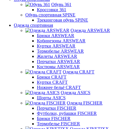
Обувь 361
Кроссовки 361
Обувь спортивная SPINE
Трекинговая обувь SPINE
Одежда спортивная
Одежда ARSWEAR
Брюки ARSWEAR
Кобинезоны ARSWEAR
Куртки ARSWEAR
Термобелье ARSWEAR
Жилеты ARSWEAR
Перчатки ARSWEAR
Костюмы ARSWEAR
Одежда CRAFT
Брюки CRAFT
Куртки CRAFT
Нижнее бельё CRAFT
Одежда ASICS
Шорты ASICS
Одежда FISCHER
Перчатки FISCHER
Футболки, рубашки FISCHER
Брюки FISCHER
Термобелье FISCHER
Одежда KINETIXX