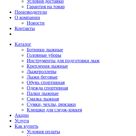
Условия доставки
Гарантия на товар
Производители
О компании
Новости
Контакты
Каталог
Ботинки лыжные
Головные уборы
Инструменты для подготовки лыж
Крепления лыжные
Лыжероллеры
Лыжи беговые
Обувь спортивная
Одежда спортивная
Палки лыжные
Смазка лыжная
Сумки, чехлы, рюкзаки
Клюшки для следж-хоккея
Акции
Услуги
Как купить
Условия оплаты