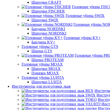
Шапочки CRAFT
Головные уборы FIS
Шапочки FISCHER
Головные уборы SWIX
Шапочки SWIX
Головные уборы NO
Банданы NORDSKI
Шапочки NORDSKI
Головные уборы KV+
Банданы KV+
Головные уборы GTS
Шапки GTS
Головные уборы P
Шапки PROTEAM
Головные уборы MOAX
Шапочки MOAX
Повязки MOAX
Головные уборы LUHTA
Шапочки LUHTA
Инструменты для подготовки лыж
Инструм
Инстру
Инстру
Инст
Инстру