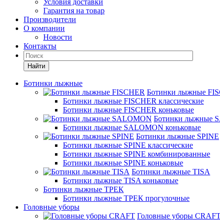
Условия доставки
Гарантия на товар
Производители
О компании
Новости
Контакты
Найти
Ботинки лыжные
Ботинки лыжные FI
Ботинки лыжные FISCHER классические
Ботинки лыжные FISCHER коньковые
Ботинки лыжные
Ботинки лыжные SALOMON коньковые
Ботинки лыжные SPINE
Ботинки лыжные SPINE классические
Ботинки лыжные SPINE комбинированные
Ботинки лыжные SPINE коньковые
Ботинки лыжные TISA
Ботинки лыжные TISA коньковые
Ботинки лыжные ТРЕК
Ботинки лыжные ТРЕК прогулочные
Головные уборы
Головные уборы CRAF