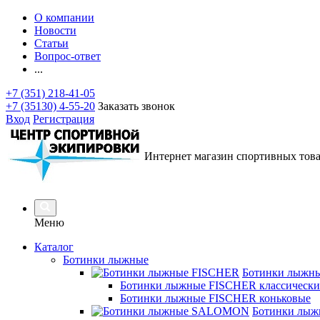
О компании
Новости
Статьи
Вопрос-ответ
...
+7 (351) 218-41-05
+7 (35130) 4-55-20
Заказать звонок
Вход
Регистрация
Интернет магазин спортивных тов
Меню
Каталог
Ботинки лыжные
Ботинки лыжн
Ботинки лыжные FISCHER классически
Ботинки лыжные FISCHER коньковые
Ботинки лы