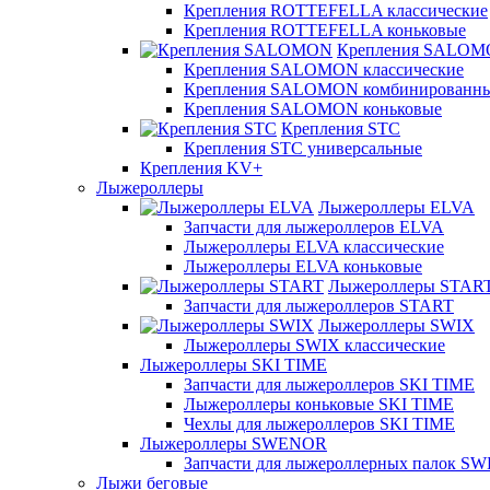
Крепления ROTTEFELLA классические
Крепления ROTTEFELLA коньковые
Крепления SALO
Крепления SALOMON классические
Крепления SALOMON комбинированн
Крепления SALOMON коньковые
Крепления STC
Крепления STC универсальные
Крепления KV+
Лыжероллеры
Лыжероллеры ELVA
Запчасти для лыжероллеров ELVA
Лыжероллеры ELVA классические
Лыжероллеры ELVA коньковые
Лыжероллеры STAR
Запчасти для лыжероллеров START
Лыжероллеры SWIX
Лыжероллеры SWIX классические
Лыжероллеры SKI TIME
Запчасти для лыжероллеров SKI TIME
Лыжероллеры коньковые SKI TIME
Чехлы для лыжероллеров SKI TIME
Лыжероллеры SWENOR
Запчасти для лыжероллерных палок 
Лыжи беговые