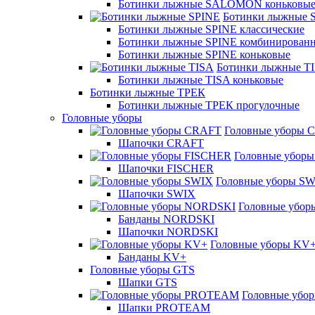
Ботинки лыжные SALOMON коньковы
Ботинки лыжные 
Ботинки лыжные SPINE классические
Ботинки лыжные SPINE комбинирован
Ботинки лыжные SPINE коньковые
Ботинки лыжные T
Ботинки лыжные TISA коньковые
Ботинки лыжные ТРЕК
Ботинки лыжные ТРЕК прогулочные
Головные уборы
Головные уборы 
Шапочки CRAFT
Головные убор
Шапочки FISCHER
Головные уборы S
Шапочки SWIX
Головные убо
Банданы NORDSKI
Шапочки NORDSKI
Головные уборы KV
Банданы KV+
Головные уборы GTS
Шапки GTS
Головные уб
Шапки PROTEAM