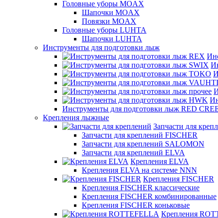
Головные уборы MOAX
Шапочки MOAX
Повязки MOAX
Головные уборы LUHTA
Шапочки LUHTA
Инструменты для подготовки лыж
Ин
И
И
И
Ин
Инструменты для подготовки лыж RED CRE
Крепления лыжные
Запчасти для креп
Запчасти для креплений FISCHER
Запчасти для креплений SALOMON
Запчасти для креплений ELVA
Крепления ELVA
Крепления ELVA на системе NNN
Крепления FISCHER
Крепления FISCHER классические
Крепления FISCHER комбинированные
Крепления FISCHER коньковые
Крепления RO