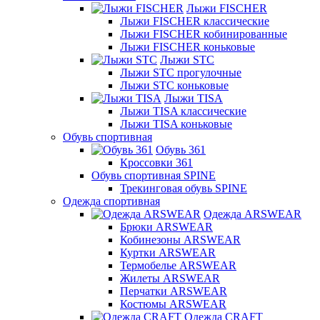
Лыжи FISCHER
Лыжи FISCHER классические
Лыжи FISCHER кобинированные
Лыжи FISCHER коньковые
Лыжи STC
Лыжи STC прогулочные
Лыжи STC коньковые
Лыжи TISA
Лыжи TISA классические
Лыжи TISA коньковые
Обувь спортивная
Обувь 361
Кроссовки 361
Обувь спортивная SPINE
Трекинговая обувь SPINE
Одежда спортивная
Одежда ARSWEAR
Брюки ARSWEAR
Кобинезоны ARSWEAR
Куртки ARSWEAR
Термобелье ARSWEAR
Жилеты ARSWEAR
Перчатки ARSWEAR
Костюмы ARSWEAR
Одежда CRAFT