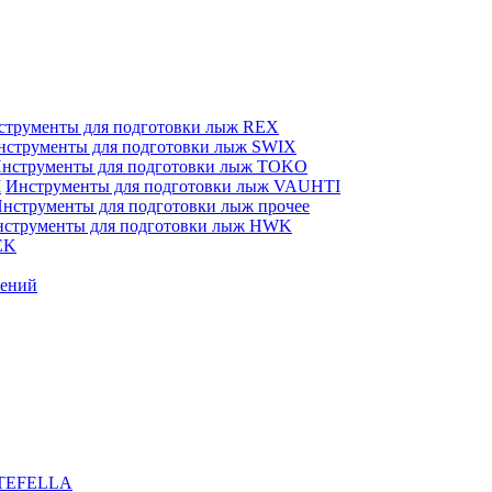
струменты для подготовки лыж REX
нструменты для подготовки лыж SWIX
нструменты для подготовки лыж TOKO
Инструменты для подготовки лыж VAUHTI
нструменты для подготовки лыж прочее
струменты для подготовки лыж HWK
EK
лений
TTEFELLA