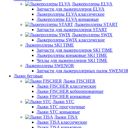
Лыжероллеры ELVA
Запчасти для лыжероллеров ELVA
Лыжероллеры ELVA классические
Лыжероллеры ELVA коньковые
Лыжероллеры START
Запчасти для лыжероллеров START
Лыжероллеры SWIX
Лыжероллеры SWIX классические
Лыжероллеры SKI TIME
Запчасти для лыжероллеров SKI TIME
Лыжероллеры коньковые SKI TIME
Чехлы для лыжероллеров SKI TIME
Лыжероллеры SWENOR
Запчасти для лыжероллерных палок SWENO
Лыжи беговые
Лыжи FISCHER
Лыжи FISCHER классические
Лыжи FISCHER кобинированные
Лыжи FISCHER коньковые
Лыжи STC
Лыжи STC прогулочные
Лыжи STC коньковые
Лыжи TISA
Лыжи TISA классические
Лыжи TISA коньковые