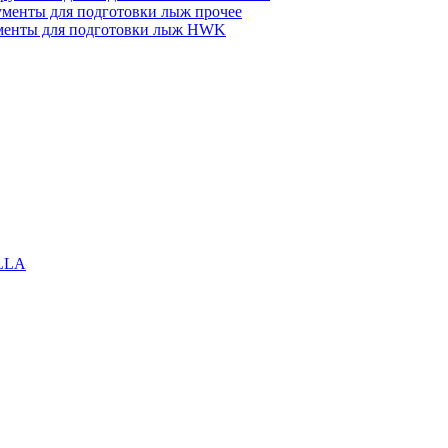
менты для подготовки лыж прочее
менты для подготовки лыж HWK
LLA