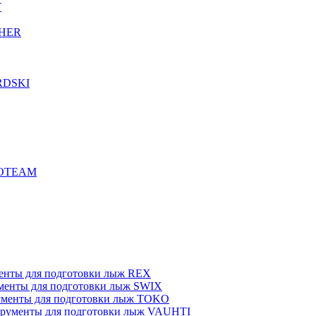
T
CHER
RDSKI
ROTEAM
енты для подготовки лыж REX
менты для подготовки лыж SWIX
менты для подготовки лыж TOKO
рументы для подготовки лыж VAUHTI