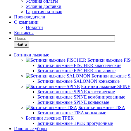
Условия оплаты
Условия доставки
Гарантия на товар
Производители
О компании
Новости
Контакты
Найти
Ботинки лыжные
Ботинки лыжные FI
Ботинки лыжные FISCHER классические
Ботинки лыжные FISCHER коньковые
Ботинки лыжные
Ботинки лыжные SALOMON коньковые
Ботинки лыжные SPINE
Ботинки лыжные SPINE классические
Ботинки лыжные SPINE комбинированные
Ботинки лыжные SPINE коньковые
Ботинки лыжные TISA
Ботинки лыжные TISA коньковые
Ботинки лыжные ТРЕК
Ботинки лыжные ТРЕК прогулочные
Головные уборы