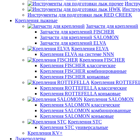
Инстру
Инстру
Инструменты для подготовки лыж RED CREEK
Крепления лыжные
Запчасти для креплений
Запчасти для креплений FISCHER
Запчасти для креплений SALOMON
Запчасти для креплений ELVA
Крепления ELVA
Крепления ELVA на системе NNN
Крепления FISCHER
Крепления FISCHER классические
Крепления FISCHER комбинированные
Крепления FISCHER коньковые
Крепления ROTTEFE
Крепления ROTTEFELLA классические
Крепления ROTTEFELLA коньковые
Крепления SALOMON
Крепления SALOMON классические
Крепления SALOMON комбинированные
Крепления SALOMON коньковые
Крепления STC
Крепления STC универсальные
Крепления KV+
Лыжероллеры