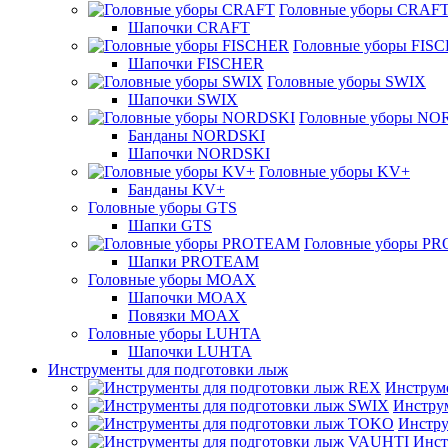
Головные уборы CRAF
Шапочки CRAFT
Головные уборы FIS
Шапочки FISCHER
Головные уборы SWIX
Шапочки SWIX
Головные уборы NO
Банданы NORDSKI
Шапочки NORDSKI
Головные уборы KV+
Банданы KV+
Головные уборы GTS
Шапки GTS
Головные уборы P
Шапки PROTEAM
Головные уборы MOAX
Шапочки MOAX
Повязки MOAX
Головные уборы LUHTA
Шапочки LUHTA
Инструменты для подготовки лыж
Инструм
Инстру
Инстру
Инст