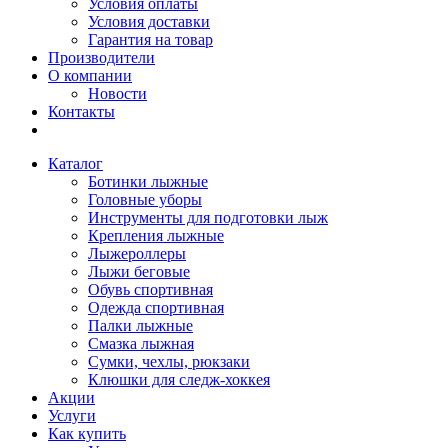
Условия оплаты
Условия доставки
Гарантия на товар
Производители
О компании
Новости
Контакты
Каталог
Ботинки лыжные
Головные уборы
Инструменты для подготовки лыж
Крепления лыжные
Лыжероллеры
Лыжи беговые
Обувь спортивная
Одежда спортивная
Палки лыжные
Смазка лыжная
Сумки, чехлы, рюкзаки
Клюшки для следж-хоккея
Акции
Услуги
Как купить