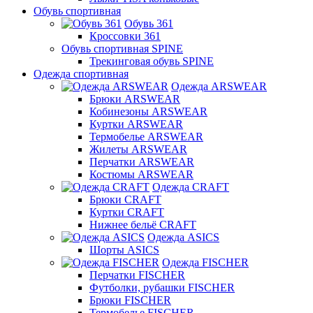
Обувь спортивная
Обувь 361
Кроссовки 361
Обувь спортивная SPINE
Трекинговая обувь SPINE
Одежда спортивная
Одежда ARSWEAR
Брюки ARSWEAR
Кобинезоны ARSWEAR
Куртки ARSWEAR
Термобелье ARSWEAR
Жилеты ARSWEAR
Перчатки ARSWEAR
Костюмы ARSWEAR
Одежда CRAFT
Брюки CRAFT
Куртки CRAFT
Нижнее бельё CRAFT
Одежда ASICS
Шорты ASICS
Одежда FISCHER
Перчатки FISCHER
Футболки, рубашки FISCHER
Брюки FISCHER
Термобелье FISCHER