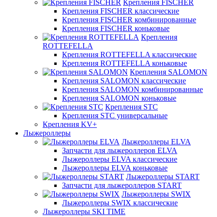
Крепления FISCHER
Крепления FISCHER классические
Крепления FISCHER комбинированные
Крепления FISCHER коньковые
Крепления
ROTTEFELLA
Крепления ROTTEFELLA классические
Крепления ROTTEFELLA коньковые
Крепления SALOMON
Крепления SALOMON классические
Крепления SALOMON комбинированные
Крепления SALOMON коньковые
Крепления STC
Крепления STC универсальные
Крепления KV+
Лыжероллеры
Лыжероллеры ELVA
Запчасти для лыжероллеров ELVA
Лыжероллеры ELVA классические
Лыжероллеры ELVA коньковые
Лыжероллеры START
Запчасти для лыжероллеров START
Лыжероллеры SWIX
Лыжероллеры SWIX классические
Лыжероллеры SKI TIME