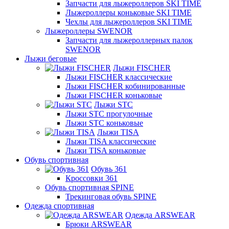
Запчасти для лыжероллеров SKI TIME
Лыжероллеры коньковые SKI TIME
Чехлы для лыжероллеров SKI TIME
Лыжероллеры SWENOR
Запчасти для лыжероллерных палок
SWENOR
Лыжи беговые
Лыжи FISCHER
Лыжи FISCHER классические
Лыжи FISCHER кобинированные
Лыжи FISCHER коньковые
Лыжи STC
Лыжи STC прогулочные
Лыжи STC коньковые
Лыжи TISA
Лыжи TISA классические
Лыжи TISA коньковые
Обувь спортивная
Обувь 361
Кроссовки 361
Обувь спортивная SPINE
Трекинговая обувь SPINE
Одежда спортивная
Одежда ARSWEAR
Брюки ARSWEAR