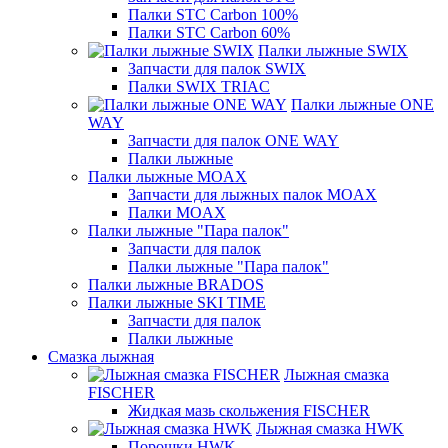
Палки STC Carbon 100%
Палки STC Carbon 60%
Палки лыжные SWIX
Запчасти для палок SWIX
Палки SWIX TRIAC
Палки лыжные ONE
WAY
Запчасти для палок ONE WAY
Палки лыжные
Палки лыжные MOAX
Запчасти для лыжных палок MOAX
Палки MOAX
Палки лыжные "Пара палок"
Запчасти для палок
Палки лыжные "Пара палок"
Палки лыжные BRADOS
Палки лыжные SKI TIME
Запчасти для палок
Палки лыжные
Смазка лыжная
Лыжная смазка
FISCHER
Жидкая мазь скольжения FISCHER
Лыжная смазка HWK
Порошки HWK