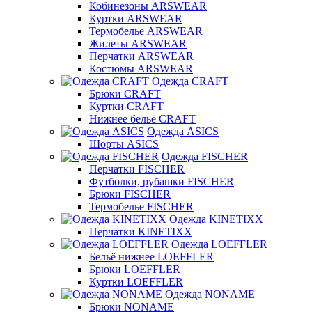
Кобинезоны ARSWEAR
Куртки ARSWEAR
Термобелье ARSWEAR
Жилеты ARSWEAR
Перчатки ARSWEAR
Костюмы ARSWEAR
Одежда CRAFT
Брюки CRAFT
Куртки CRAFT
Нижнее бельё CRAFT
Одежда ASICS
Шорты ASICS
Одежда FISCHER
Перчатки FISCHER
Футболки, рубашки FISCHER
Брюки FISCHER
Термобелье FISCHER
Одежда KINETIXX
Перчатки KINETIXX
Одежда LOEFFLER
Бельё нижнее LOEFFLER
Брюки LOEFFLER
Куртки LOEFFLER
Одежда NONAME
Брюки NONAME