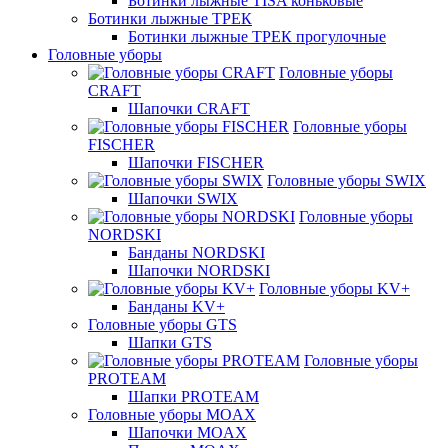
Ботинки лыжные TISA коньковые
Ботинки лыжные ТРЕК
Ботинки лыжные ТРЕК прогулочные
Головные уборы
Головные уборы
CRAFT
Шапочки CRAFT
Головные уборы
FISCHER
Шапочки FISCHER
Головные уборы SWIX
Шапочки SWIX
Головные уборы
NORDSKI
Банданы NORDSKI
Шапочки NORDSKI
Головные уборы KV+
Банданы KV+
Головные уборы GTS
Шапки GTS
Головные уборы
PROTEAM
Шапки PROTEAM
Головные уборы MOAX
Шапочки MOAX