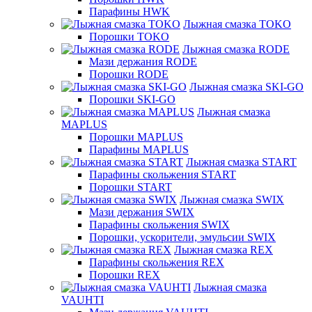
Парафины HWK
Лыжная смазка TOKO
Порошки TOKO
Лыжная смазка RODE
Мази держания RODE
Порошки RODE
Лыжная смазка SKI-GO
Порошки SKI-GO
Лыжная смазка
MAPLUS
Порошки MAPLUS
Парафины MAPLUS
Лыжная смазка START
Парафины скольжения START
Порошки START
Лыжная смазка SWIX
Мази держания SWIX
Парафины скольжения SWIX
Порошки, ускорители, эмульсии SWIX
Лыжная смазка REX
Парафины скольжения REX
Порошки REX
Лыжная смазка
VAUHTI