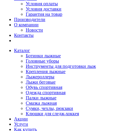
Условия оплаты
Условия доставки
Гарантия на товар
Производители
О компании
Новости
Контакты
Каталог
Ботинки лыжные
Головные уборы
Инструменты для подготовки лыж
Крепления лыжные
Лыжероллеры
Лыжи беговые
Обувь спортивная
Одежда спортивная
Палки лыжные
Смазка лыжная
Сумки, чехлы, рюкзаки
Клюшки для следж-хоккея
Акции
Услуги
Как купить