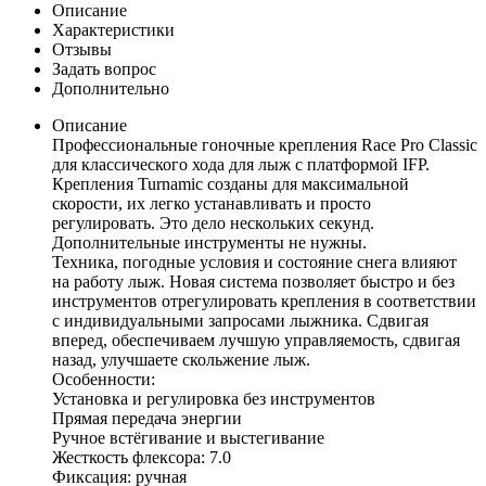
Описание
Характеристики
Отзывы
Задать вопрос
Дополнительно
Описание
Профессиональные гоночные крепления Race Pro Classic
для классического хода для лыж с платформой IFP.
Крепления Turnamic созданы для максимальной
скорости, их легко устанавливать и просто
регулировать. Это дело нескольких секунд.
Дополнительные инструменты не нужны.
Техника, погодные условия и состояние снега влияют
на работу лыж. Новая система позволяет быстро и без
инструментов отрегулировать крепления в соответствии
с индивидуальными запросами лыжника. Сдвигая
вперед, обеспечиваем лучшую управляемость, сдвигая
назад, улучшаете скольжение лыж.
Особенности:
Установка и регулировка без инструментов
Прямая передача энергии
Ручное встёгивание и выстегивание
Жесткость флексора: 7.0
Фиксация: ручная