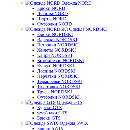
Одежда NORD
Брюки NORD
Лосины NORD
Шорты NORD
Футболки NORD
Одежда NORDSKI
Брюки NORDSKI
Варежки NORDSKI
Ветровки NORDSKI
Жилеты NORDSKI
Капри NORDSKI
Комбинезон NORDSKI
Куртки NORDSKI
Лосины NORDSKI
Перчатки NORDSKI
Термобелье NORDSKI
Толстовки NORDSKI
Трусы NORDSKI
Футболки NORDSKI
Одежда GTS
Куртки GTS
Футболки GTS
Брюки GTS
Одежда SWIX
Брюки SWIX