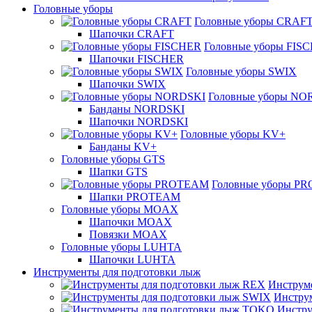
Головные уборы
Головные уборы CRAF
Шапочки CRAFT
Головные уборы FIS
Шапочки FISCHER
Головные уборы SWIX
Шапочки SWIX
Головные уборы NO
Банданы NORDSKI
Шапочки NORDSKI
Головные уборы KV+
Банданы KV+
Головные уборы GTS
Шапки GTS
Головные уборы P
Шапки PROTEAM
Головные уборы MOAX
Шапочки MOAX
Повязки MOAX
Головные уборы LUHTA
Шапочки LUHTA
Инструменты для подготовки лыж
Инструм
Инстру
Инстру