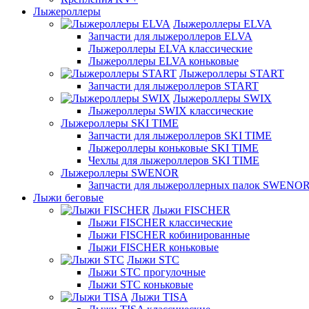
Лыжероллеры
Лыжероллеры ELVA
Запчасти для лыжероллеров ELVA
Лыжероллеры ELVA классические
Лыжероллеры ELVA коньковые
Лыжероллеры START
Запчасти для лыжероллеров START
Лыжероллеры SWIX
Лыжероллеры SWIX классические
Лыжероллеры SKI TIME
Запчасти для лыжероллеров SKI TIME
Лыжероллеры коньковые SKI TIME
Чехлы для лыжероллеров SKI TIME
Лыжероллеры SWENOR
Запчасти для лыжероллерных палок SWENO
Лыжи беговые
Лыжи FISCHER
Лыжи FISCHER классические
Лыжи FISCHER кобинированные
Лыжи FISCHER коньковые
Лыжи STC
Лыжи STC прогулочные
Лыжи STC коньковые
Лыжи TISA