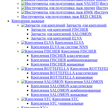
Инст
Инстру
Инстру
Инструменты для подготовки лыж RED CREEK
Крепления лыжные
Запчасти для креплений
Запчасти для креплений FISCHER
Запчасти для креплений SALOMON
Запчасти для креплений ELVA
Крепления ELVA
Крепления ELVA на системе NNN
Крепления FISCHER
Крепления FISCHER классические
Крепления FISCHER комбинированные
Крепления FISCHER коньковые
Крепления ROTTEFE
Крепления ROTTEFELLA классические
Крепления ROTTEFELLA коньковые
Крепления SALOMON
Крепления SALOMON классические
Крепления SALOMON комбинированные
Крепления SALOMON коньковые
Крепления STC
Крепления STC универсальные
Крепления KV+