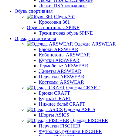
Лыжи TISA классические
Лыжи TISA коньковые
Обувь спортивная
Обувь 361
Кроссовки 361
Обувь спортивная SPINE
Трекинговая обувь SPINE
Одежда спортивная
Одежда ARSWEAR
Брюки ARSWEAR
Кобинезоны ARSWEAR
Куртки ARSWEAR
Термобелье ARSWEAR
Жилеты ARSWEAR
Перчатки ARSWEAR
Костюмы ARSWEAR
Одежда CRAFT
Брюки CRAFT
Куртки CRAFT
Нижнее бельё CRAFT
Одежда ASICS
Шорты ASICS
Одежда FISCHER
Перчатки FISCHER
Футболки, рубашки FISCHER