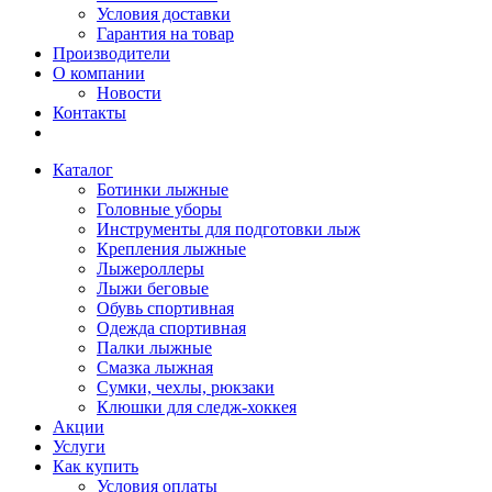
Условия доставки
Гарантия на товар
Производители
О компании
Новости
Контакты
Каталог
Ботинки лыжные
Головные уборы
Инструменты для подготовки лыж
Крепления лыжные
Лыжероллеры
Лыжи беговые
Обувь спортивная
Одежда спортивная
Палки лыжные
Смазка лыжная
Сумки, чехлы, рюкзаки
Клюшки для следж-хоккея
Акции
Услуги
Как купить
Условия оплаты