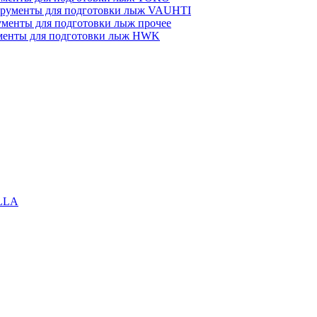
рументы для подготовки лыж VAUHTI
менты для подготовки лыж прочее
менты для подготовки лыж HWK
LLA